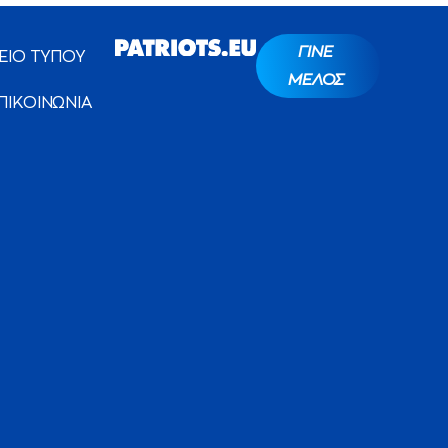
ΓΙΝΕ
ΕΙΟ ΤΥΠΟΥ
ΜΕΛΟΣ
ΠΙΚΟΙΝΩΝΙΑ