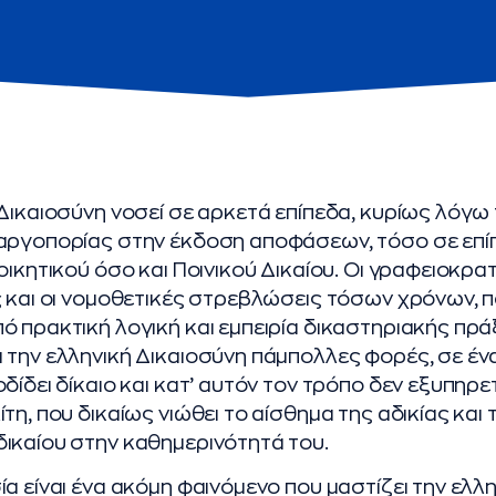
 Δικαιοσύνη νοσεί σε αρκετά επίπεδα, κυρίως λόγω
αργοπορίας στην έκδοση αποφάσεων, τόσο σε επί
οικητικού όσο και Ποινικού Δικαίου. Οι γραφειοκρα
ς και οι νομοθετικές στρεβλώσεις τόσων χρόνων, 
ό πρακτική λογική και εμπειρία δικαστηριακής πρά
 την ελληνική Δικαιοσύνη πάμπολλες φορές, σε έ
δίδει δίκαιο και κατ’ αυτόν τον τρόπο δεν εξυπηρετ
τη, που δικαίως νιώθει το αίσθημα της αδικίας και 
ικαίου στην καθημερινότητά του.
α είναι ένα ακόμη φαινόμενο που μαστίζει την ελλη