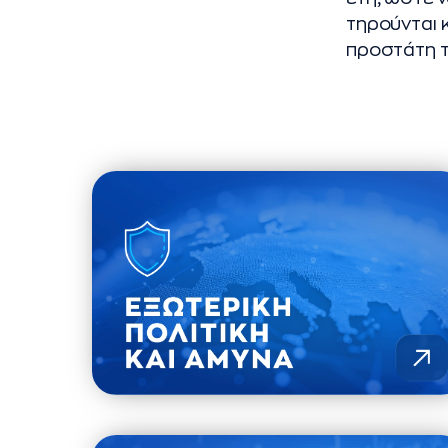
τηρούνται κ
προστάτη τ