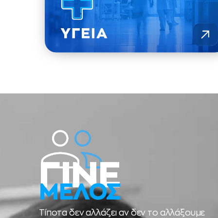
ΓΙΝΕ
ΜΕΛΟΣ
Τίποτα δεν αλλάζει αν δεν το αλλάξουμε