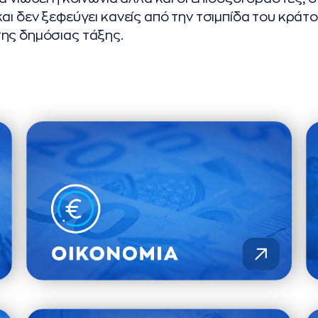
αι δεν ξεφεύγει κανείς από την τσιμπίδα του κράτ
ης δημόσιας τάξης.