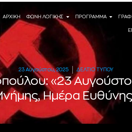
ΑΡΧΙΚΗ
ΦΩΝΗ ΛΟΓΙΚΗΣ
ΠΡΟΓΡΑΜΜΑ
ΓΡΑΦ
Ε
23 Αυγούστου, 2025
ΔΕΛΤΙΟ ΤΥΠΟΥ
νοπούλου: «23 Αυγούστο
νήμης, Ημέρα Ευθύνη