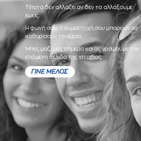
Τίποτα δεν αλλάζει αν δεν το αλλάξουμε
εμείς.
Η φωνή σου, η συμμετοχή σου μπορούν να
καθορίσουν το αύριο.
Μπες μαζί μας σήμερα και ας γράψουμε την
επόμενη σελίδα της ιστορίας.
ΓΙΝΕ ΜΕΛΟΣ