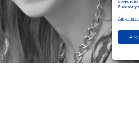
συγκατάθεσ
δυνατότητε
Διαχείριση
Απο