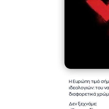
Η Ευρώπη τιμά σή
ιδεολογιών: του ν
διαφορετικά χρώματ
Δεν ξεχνάμε: