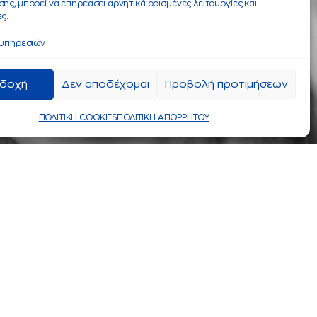
ης, μπορεί να επηρεάσει αρνητικά ορισμένες λειτουργίες και
ς.
 υπηρεσιών
δοχή
Δεν αποδέχομαι
Προβολή προτιμήσεων
ΠΟΛΙΤΙΚΗ COOKIES
ΠΟΛΙΤΙΚΗ ΑΠΟΡΡΗΤΟΥ