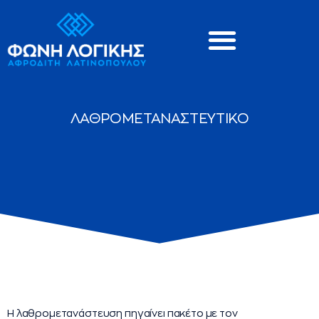
ΛΑΘΡΟΜΕΤΑΝΑΣΤΕΥΤΙΚΟ
Η λαθρομετανάστευση πηγαίνει πακέτο με τον