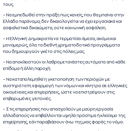
τους.
– Να εμπεδωθεί στην πράξη πως κανείς, που θα μπαίνει στην
Ελλάδα παράνομα, δεν δικαιολογείται να έχει εργασιακά και
ασφαλιστικά δικαιώματα, ούτε κοινωνική ασφάλιση.
– Η Ελληνική Δημοκρατία να τερματίσει άμεσα, ακόμα και
μονομερώς, όλα τα διεθνή χρηματοδοτικά προγράμματα
που δημιουργούν γκέτο στις πόλεις μας.
– Να αποκλειστούν οι λαθρομετανάστες αυτόματα από κάθε
επίδομα ή άλλη παροχή.
– Να καταπολεμηθεί η γκετοποίηση των περιοχών με
αυστηρότατη εφαρμογή των νόμων και κίνητρα σε ελληνικές
οικογένειες και επιχειρήσεις, ώστε να επιστρέψουν στις
επιβαρυμένες γειτονιές.
– Στις επιχειρήσεις που απασχολούν με μαύρη εργασία
αλλοδαπούς να επιβάλλονται υψηλά πρόστιμα ή κλείσιμο της
επιχείρησης, εάν παραβιάσουν άνω της μιας φοράς το νόμο.