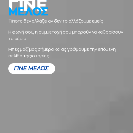
ΓΙΝΕ
ΜΕΛΟΣ
Τίποτα δεν αλλάζει αν δεν το αλλάξουμε εμείς.
Η φωνή σου, η συμμετοχή σου μπορούν να καθορίσουν
το αύριο.
Μπες μαζί μας σήμερα και ας γράψουμε την επόμενη
σελίδα της ιστορίας.
ΓΙΝΕ ΜΕΛΟΣ