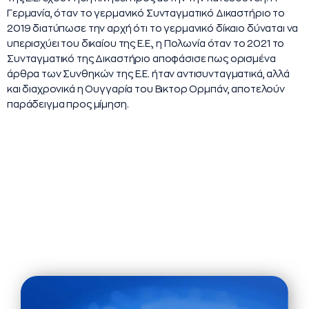
Γερμανία, όταν το γερμανικό Συνταγματικό Δικαστήριο το
2019 διατύπωσε την αρχή ότι το γερμανικό δίκαιο δύναται να
υπερισχύει του δικαίου της Ε.Ε., η Πολωνία όταν το 2021 το
Συνταγματικό της Δικαστήριο αποφάσισε πως ορισμένα
άρθρα των Συνθηκών της Ε.Ε. ήταν αντισυνταγματικά, αλλά
και διαχρονικά η Ουγγαρία του Βικτορ Ορμπάν, αποτελούν
παράδειγμα προς μίμηση.