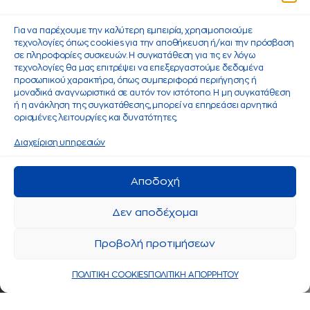
Για να παρέχουμε την καλύτερη εμπειρία, χρησιμοποιούμε
τεχνολογίες όπως cookies για την αποθήκευση ή/και την πρόσβαση
σε πληροφορίες συσκευών. Η συγκατάθεση για τις εν λόγω
τεχνολογίες θα μας επιτρέψει να επεξεργαστούμε δεδομένα
προσωπικού χαρακτήρα, όπως συμπεριφορά περιήγησης ή
μοναδικά αναγνωριστικά σε αυτόν τον ιστότοπο. Η μη συγκατάθεση
ή η ανάκληση της συγκατάθεσης, μπορεί να επηρεάσει αρνητικά
ορισμένες λειτουργίες και δυνατότητες.
Διαχείριση υπηρεσιών
Αποδοχή
Δεν αποδέχομαι
Προβολή προτιμήσεων
ΠΟΛΙΤΙΚΗ COOKIES
ΠΟΛΙΤΙΚΗ ΑΠΟΡΡΗΤΟΥ