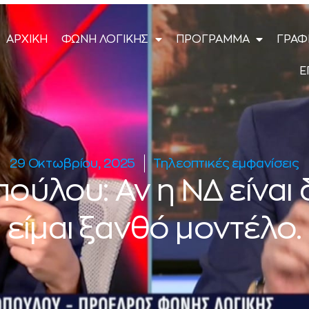
ΑΡΧΙΚΗ
ΦΩΝΗ ΛΟΓΙΚΗΣ
ΠΡΟΓΡΑΜΜΑ
ΓΡΑΦ
Ε
29 Οκτωβρίου, 2025
Τηλεοπτικές εμφανίσεις
πούλου: Αν η ΝΔ είναι 
είμαι ξανθό μοντέλο.