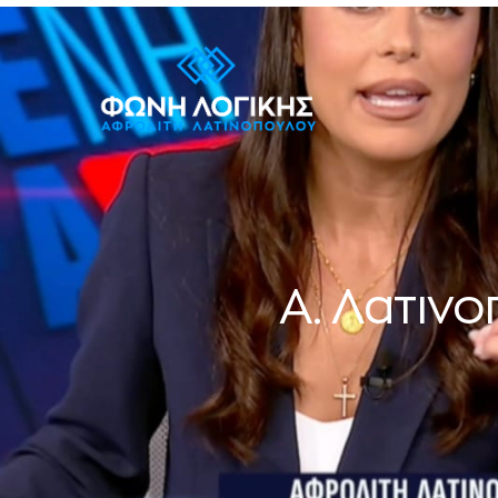
Α. Λατινο