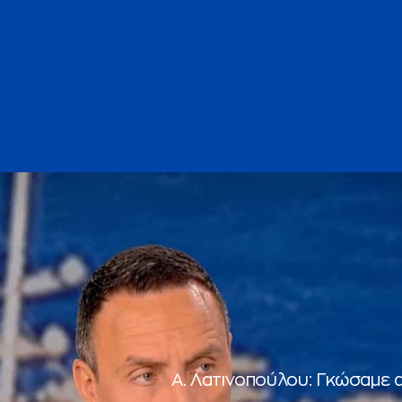
Α. Λατινοπούλου: Γκώσαμε 