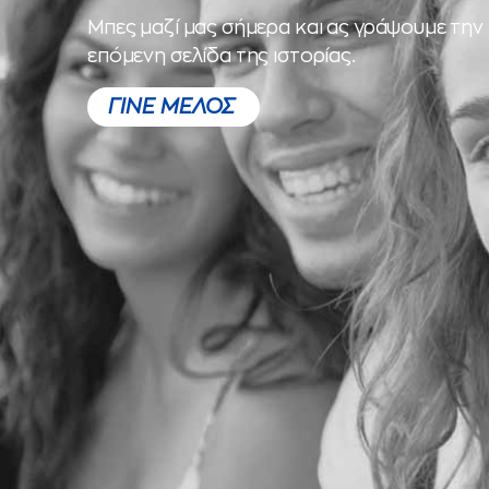
Μπες μαζί μας σήμερα και ας γράψουμε την
επόμενη σελίδα της ιστορίας.
ΓΙΝΕ ΜΕΛΟΣ