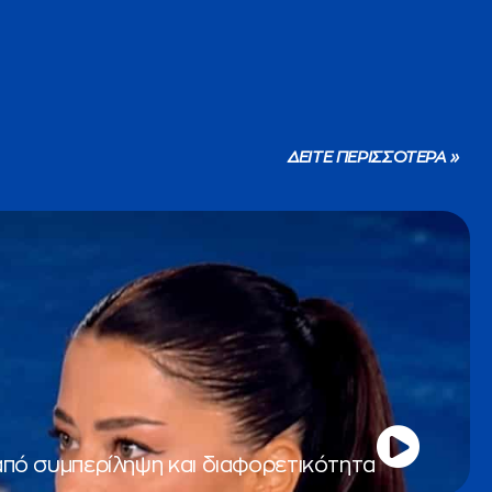
ΔΕΙΤΕ ΠΕΡΙΣΣΟΤΕΡΑ »
από συμπερίληψη και διαφορετικότητα