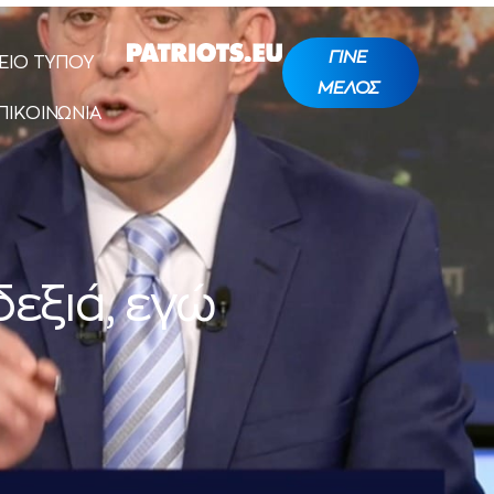
ΓΙΝΕ
ΕΙΟ ΤΥΠΟΥ
ΜΕΛΟΣ
ΠΙΚΟΙΝΩΝΙΑ
δεξιά, εγώ