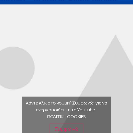
Κάντε κλικ στο κουμπί 'Συμφωνώ' για να
ενεργοποιήσετε το Youtube.
ΠΟΛΙΤΙΚΗ COOKIES
Συμφωνώ