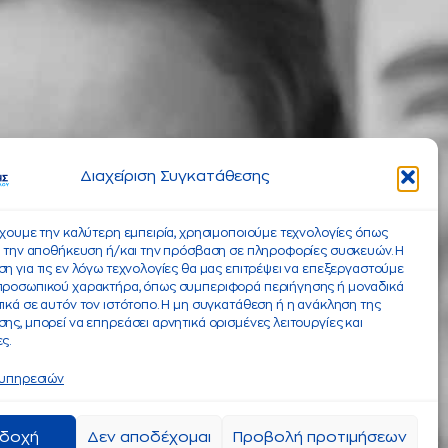
Διαχείριση Συγκατάθεσης
έχουμε την καλύτερη εμπειρία, χρησιμοποιούμε τεχνολογίες όπως
α την αποθήκευση ή/και την πρόσβαση σε πληροφορίες συσκευών. Η
η για τις εν λόγω τεχνολογίες θα μας επιτρέψει να επεξεργαστούμε
προσωπικού χαρακτήρα, όπως συμπεριφορά περιήγησης ή μοναδικά
ικά σε αυτόν τον ιστότοπο. Η μη συγκατάθεση ή η ανάκληση της
ης, μπορεί να επηρεάσει αρνητικά ορισμένες λειτουργίες και
ς.
 υπηρεσιών
δοχή
Δεν αποδέχομαι
Προβολή προτιμήσεων