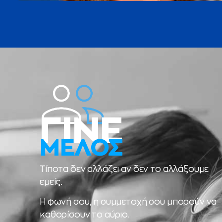
ΓΙΝΕ
ΜΕΛΟΣ
Τίποτα δεν αλλάζει αν δεν το αλλάξουμε
εμείς.
Η φωνή σου, η συμμετοχή σου μπορούν να
καθορίσουν το αύριο.