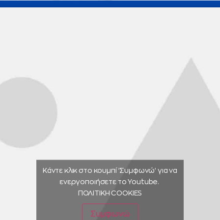
Κάντε κλικ στο κουμπί 'Συμφωνώ' για να
ενεργοποιήσετε το Youtube.
ΠΟΛΙΤΙΚΗ COOKIES
Συμφωνώ