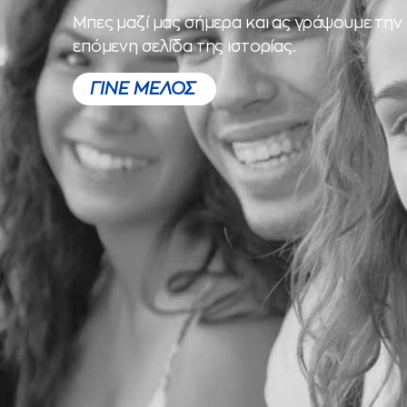
Μπες μαζί μας σήμερα και ας γράψουμε την
επόμενη σελίδα της ιστορίας.
ΓΙΝΕ ΜΕΛΟΣ