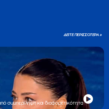
ΔΕΙΤΕ ΠΕΡΙΣΣΟΤΕΡΑ »
από συμπερίληψη και διαφορετικότητα