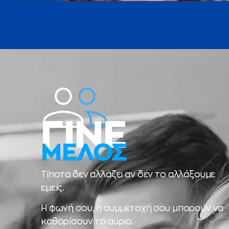
ΓΙΝΕ
ΜΕΛΟΣ
Τίποτα δεν αλλάζει αν δεν το αλλάξουμε
εμείς.
Η φωνή σου, η συμμετοχή σου μπορούν να
καθορίσουν το αύριο.