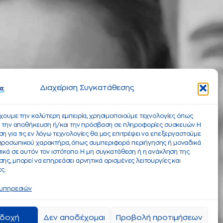
Διαχείριση Συγκατάθεσης
έχουμε την καλύτερη εμπειρία, χρησιμοποιούμε τεχνολογίες όπως
α την αποθήκευση ή/και την πρόσβαση σε πληροφορίες συσκευών. Η
η για τις εν λόγω τεχνολογίες θα μας επιτρέψει να επεξεργαστούμε
προσωπικού χαρακτήρα, όπως συμπεριφορά περιήγησης ή μοναδικά
ικά σε αυτόν τον ιστότοπο. Η μη συγκατάθεση ή η ανάκληση της
ης, μπορεί να επηρεάσει αρνητικά ορισμένες λειτουργίες και
ς.
 υπηρεσιών
δοχή
Δεν αποδέχομαι
Προβολή προτιμήσεων