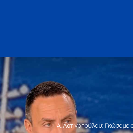
Α. Λατινοπούλου: Γκώσαμε 