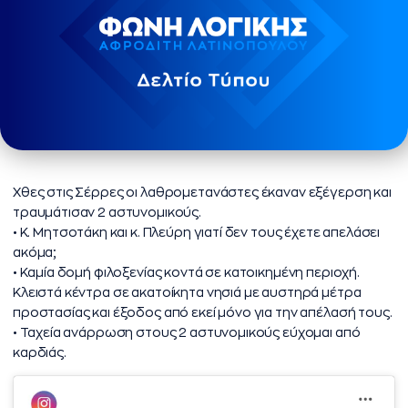
Χθες στις Σέρρες οι λαθρομετανάστες έκαναν εξέγερση και
τραυμάτισαν 2 αστυνομικούς.
• ⁠Κ. Μητσοτάκη και κ. Πλεύρη γιατί δεν τους έχετε απελάσει
ακόμα;
• ⁠Καμία δομή φιλοξενίας κοντά σε κατοικημένη περιοχή.
Κλειστά κέντρα σε ακατοίκητα νησιά με αυστηρά μέτρα
προστασίας και έξοδος από εκεί μόνο για την απέλασή τους.
• ⁠Ταχεία ανάρρωση στους 2 αστυνομικούς εύχομαι από
καρδιάς.