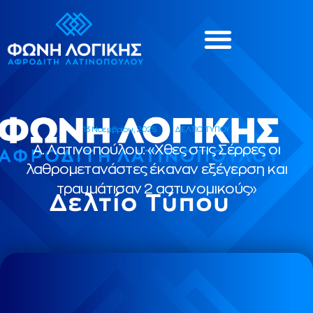
13 Νοεμβρίου, 2025
ΔΕΛΤΙΟ ΤΥΠΟΥ
Α. Λατινοπούλου: «Χθες στις Σέρρες οι
λαθρομετανάστες έκαναν εξέγερση και
τραυμάτισαν 2 αστυνομικούς»