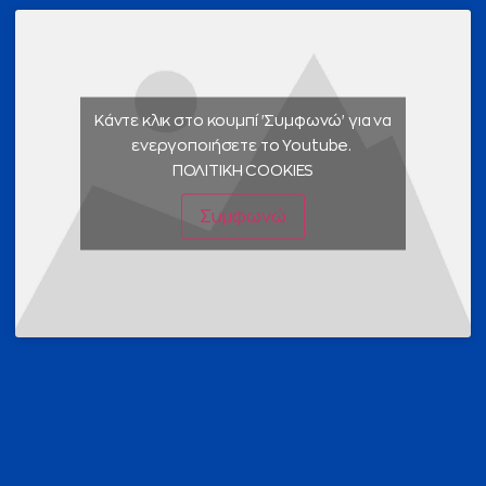
Κάντε κλικ στο κουμπί 'Συμφωνώ' για να
ενεργοποιήσετε το Youtube.
ΠΟΛΙΤΙΚΗ COOKIES
Συμφωνώ