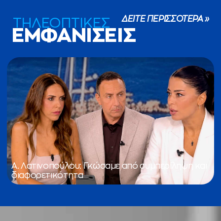
ΔΕΙΤΕ ΠΕΡΙΣΣΟΤΕΡΑ »
ΤΗΛΕΟΠΤΙΚΕΣ
ΕΜΦΑΝΙΣΕΙΣ
Α. Λατινοπούλου: Γκώσαμε από συμπερίληψη και
διαφορετικότητα