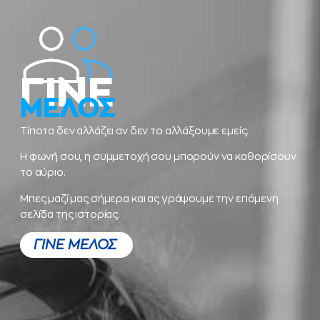
ΓΙΝΕ
ΜΕΛΟΣ
Τίποτα δεν αλλάζει αν δεν το αλλάξουμε εμείς.
Η φωνή σου, η συμμετοχή σου μπορούν να καθορίσουν
το αύριο.
Μπες μαζί μας σήμερα και ας γράψουμε την επόμενη
σελίδα της ιστορίας.
ΓΙΝΕ ΜΕΛΟΣ