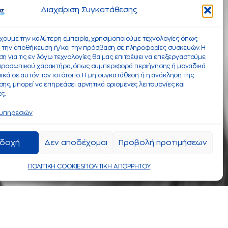
Διαχείριση Συγκατάθεσης
έχουμε την καλύτερη εμπειρία, χρησιμοποιούμε τεχνολογίες όπως
α την αποθήκευση ή/και την πρόσβαση σε πληροφορίες συσκευών. Η
η για τις εν λόγω τεχνολογίες θα μας επιτρέψει να επεξεργαστούμε
προσωπικού χαρακτήρα, όπως συμπεριφορά περιήγησης ή μοναδικά
ικά σε αυτόν τον ιστότοπο. Η μη συγκατάθεση ή η ανάκληση της
ης, μπορεί να επηρεάσει αρνητικά ορισμένες λειτουργίες και
ς.
 υπηρεσιών
δοχή
Δεν αποδέχομαι
Προβολή προτιμήσεων
ΠΟΛΙΤΙΚΗ COOKIES
ΠΟΛΙΤΙΚΗ ΑΠΟΡΡΗΤΟΥ