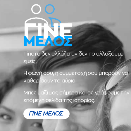
ΓΙΝΕ
ΜΕΛΟΣ
Τίποτα δεν αλλάζει αν δεν το αλλάξουμε
εμείς.
Η φωνή σου, η συμμετοχή σου μπορούν να
καθορίσουν το αύριο.
Μπες μαζί μας σήμερα και ας γράψουμε την
επόμενη σελίδα της ιστορίας.
ΓΙΝΕ ΜΕΛΟΣ