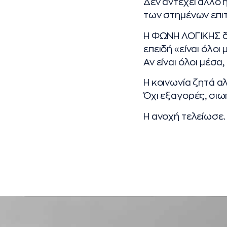
Δεν αντέχει άλλο 
των στημένων επι
Η ΦΩΝΗ ΛΟΓΙΚΗΣ δ
επειδή «είναι όλοι 
Αν είναι όλοι μέσα,
Η κοινωνία ζητά αλ
Όχι εξαγορές, σιω
Η ανοχή τελείωσε.