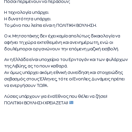
Πόσοι περιμένουν να περάσουν;
Η τεχνολογία υπάρχει.
Η δυνατότητα υπάρχει.
Το μόνο που λείπει είναι η ΠΟΛΙΤΙΚΗ ΒΟΥΛΗΣΗ.
Ο κ. Μητσοτάκης δεν έχει καμία απολύτως δικαιολογία να
αφήνει τη χώρα εκτεθειμένη και ανενημέρωτη, ενώ οι
δουλέμποροι οργανώνουν την επόμενη μαζική εισβολή.
Αν η Ελλάδα είναι υποχείριο του Ερντογάν και των φυλάρχων
της Λιβύης, ας το πουν καθαρά.
Αν όμως υπάρχει ακόμη εθνική συνείδηση και στοιχειώδης
σεβασμός στους Έλληνες, τότε οι Ένοπλες Δυνάμεις πρέπει
να ενεργήσουν ΤΩΡΑ.
Λύσεις υπάρχουν για ένα Έθνος που θέλει να ζήσει!
ΠΟΛΙΤΙΚΗ ΒΟΥΛΗΣΗ ΧΡΕΙΑΖΕΤΑΙ!