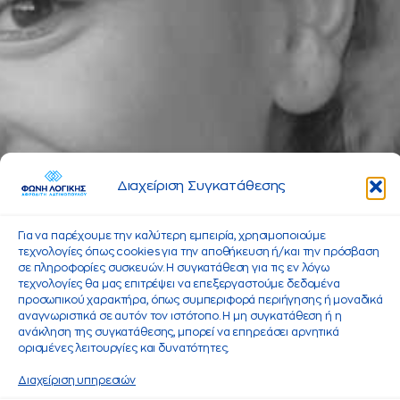
Διαχείριση Συγκατάθεσης
Για να παρέχουμε την καλύτερη εμπειρία, χρησιμοποιούμε
τεχνολογίες όπως cookies για την αποθήκευση ή/και την πρόσβαση
σε πληροφορίες συσκευών. Η συγκατάθεση για τις εν λόγω
τεχνολογίες θα μας επιτρέψει να επεξεργαστούμε δεδομένα
προσωπικού χαρακτήρα, όπως συμπεριφορά περιήγησης ή μοναδικά
αναγνωριστικά σε αυτόν τον ιστότοπο. Η μη συγκατάθεση ή η
ανάκληση της συγκατάθεσης, μπορεί να επηρεάσει αρνητικά
ορισμένες λειτουργίες και δυνατότητες.
Διαχείριση υπηρεσιών