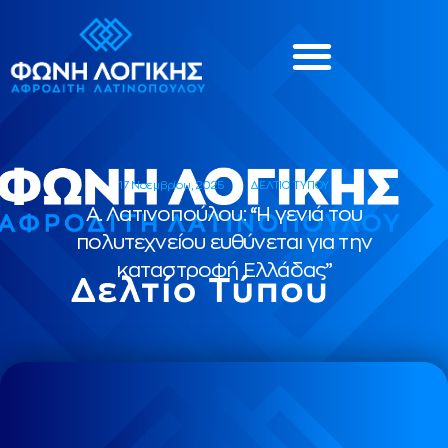
17 Νοεμβρίου, 2025
ΔΕΛΤΙΟ ΤΥΠΟΥ
Α. Λατινοπούλου: “Η γενιά του
πολυτεχνείου ευθύνεται για την
καταστροφή Ελλάδας”