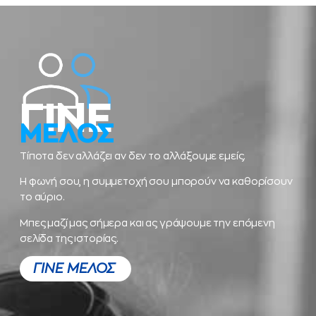
ΓΙΝΕ
ΜΕΛΟΣ
Τίποτα δεν αλλάζει αν δεν το αλλάξουμε εμείς.
Η φωνή σου, η συμμετοχή σου μπορούν να καθορίσουν
το αύριο.
Μπες μαζί μας σήμερα και ας γράψουμε την επόμενη
σελίδα της ιστορίας.
ΓΙΝΕ ΜΕΛΟΣ