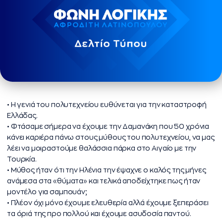
• Η γενιά του πολυτεχνείου ευθύνεται για την καταστροφή
Ελλάδας.
• Φτάσαμε σήμερα να έχουμε την Δαμανάκη που 50 χρόνια
κάνει καριέρα πάνω στους μύθους του πολυτεχνείου, να μας
λέει να μοιραστούμε θαλάσσια πάρκα στο Αιγαίο με την
Τουρκία.
• Μύθος ήταν ότι την Ηλένια την έψαχνε ο καλός της μήνες
ανάμεσα στα «θύματα» και τελικά αποδείχτηκε πως ήταν
μοντέλο για σαμπουάν;
• ⁠Πλέον όχι μόνο έχουμε ελευθερία αλλά έχουμε ξεπεράσει
τα όριά της προ πολλού και έχουμε ασυδοσία παντού.