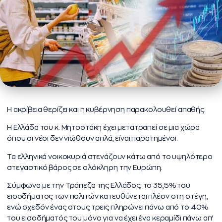
Η ακρίβεια θερίζει και η κυβέρνηση παρακολουθεί απαθής.
Η Ελλάδα του κ. Μητσοτάκη έχει μετατραπεί σε μια χώρα
όπου οι νέοι δεν νιώθουν απλά, είναι παρατημένοι.
Τα ελληνικά νοικοκυριά στενάζουν κάτω από το υψηλότερο
στεγαστικό βάρος σε ολόκληρη την Ευρώπη.
Σύμφωνα με την Τράπεζα της Ελλάδος, το 35,5% του
εισοδήματος των πολιτών κατευθύνεται πλέον στη στέγη,
ενώ σχεδόν ένας στους τρεις πληρώνει πάνω από το 40%
του εισοδήματός του μόνο για να έχει ένα κεραμίδι πάνω απ’