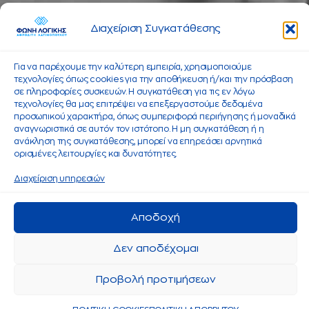
Διαχείριση Συγκατάθεσης
Για να παρέχουμε την καλύτερη εμπειρία, χρησιμοποιούμε
τεχνολογίες όπως cookies για την αποθήκευση ή/και την πρόσβαση
σε πληροφορίες συσκευών. Η συγκατάθεση για τις εν λόγω
τεχνολογίες θα μας επιτρέψει να επεξεργαστούμε δεδομένα
προσωπικού χαρακτήρα, όπως συμπεριφορά περιήγησης ή μοναδικά
αναγνωριστικά σε αυτόν τον ιστότοπο. Η μη συγκατάθεση ή η
ανάκληση της συγκατάθεσης, μπορεί να επηρεάσει αρνητικά
ορισμένες λειτουργίες και δυνατότητες.
Διαχείριση υπηρεσιών
Αποδοχή
Δεν αποδέχομαι
Προβολή προτιμήσεων