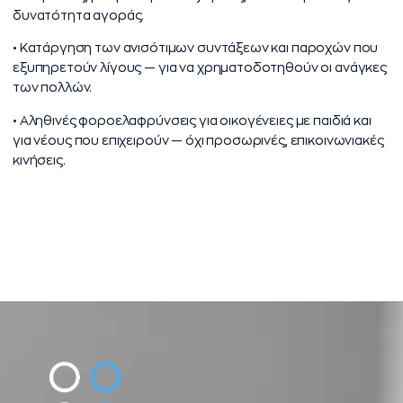
δυνατότητα αγοράς.
• Κατάργηση των ανισότιμων συντάξεων και παροχών που
εξυπηρετούν λίγους — για να χρηματοδοτηθούν οι ανάγκες
των πολλών.
• Αληθινές φοροελαφρύνσεις για οικογένειες με παιδιά και
για νέους που επιχειρούν — όχι προσωρινές, επικοινωνιακές
κινήσεις.