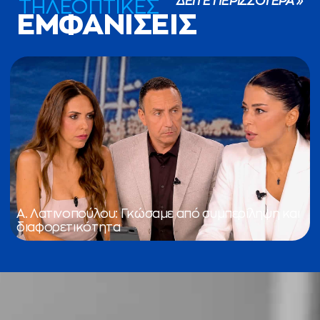
ΔΕΙΤΕ ΠΕΡΙΣΣΟΤΕΡΑ »
ΤΗΛΕΟΠΤΙΚΕΣ
ΕΜΦΑΝΙΣΕΙΣ
Α. Λατινοπούλου: Γκώσαμε από συμπερίληψη και
διαφορετικότητα