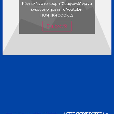
Κάντε κλικ στο κουμπί 'Συμφωνώ' για να
ενεργοποιήσετε το Youtube.
ΠΟΛΙΤΙΚΗ COOKIES
Συμφωνώ