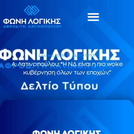
2 Ιουνίου, 2026
ΔΕΛΤΙΟ ΤΥΠΟΥ
Α. Λατινοπούλου: “Η ΝΔ είναι η πιο woke
κυβέρνηση όλων των εποχών.”