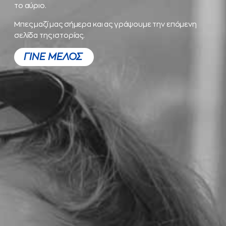
το αύριο.
Μπες μαζί μας σήμερα και ας γράψουμε την επόμενη
σελίδα της ιστορίας.
ΓΙΝΕ ΜΕΛΟΣ