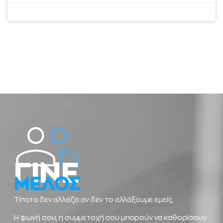
ΓΙΝΕ
ΜΕΛΟΣ
Τίποτα δεν αλλάζει αν δεν το αλλάξουμε εμείς.
Η φωνή σου, η συμμετοχή σου μπορούν να καθορίσουν