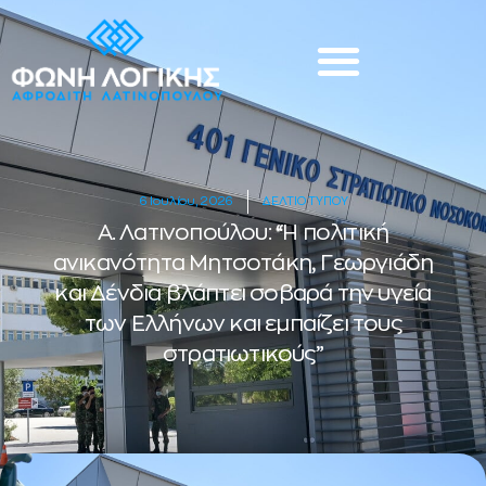
6 Ιουλίου, 2026
ΔΕΛΤΙΟ ΤΥΠΟΥ
Α. Λατινοπούλου: “Η πολιτική
ανικανότητα Μητσοτάκη, Γεωργιάδη
και Δένδια βλάπτει σοβαρά την υγεία
των Ελλήνων και εμπαίζει τους
στρατιωτικούς”