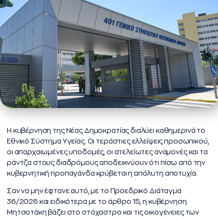
Η κυβέρνηση της Νέας Δημοκρατίας διαλύει καθημερινά το
Εθνικό Σύστημα Υγείας. Οι τεράστιες ελλείψεις προσωπικού,
οι απαρχαιωμένες υποδομές, οι ατελείωτες αναμονές και τα
ράντζα στους διαδρόμους αποδεικνύουν ότι πίσω από την
κυβερνητική προπαγάνδα κρύβεται η απόλυτη αποτυχία.
Σαν να μην έφτανε αυτό, με το Προεδρικό Διάταγμα
36/2026 και ειδικότερα με το άρθρο 15, η κυβέρνηση
Μητσοτάκη βάζει στο στόχαστρο και τις οικογένειες των