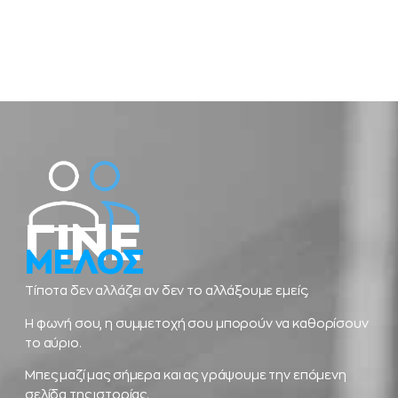
ΓΙΝΕ
ΜΕΛΟΣ
Τίποτα δεν αλλάζει αν δεν το αλλάξουμε εμείς.
Η φωνή σου, η συμμετοχή σου μπορούν να καθορίσουν
το αύριο.
Μπες μαζί μας σήμερα και ας γράψουμε την επόμενη
σελίδα της ιστορίας.