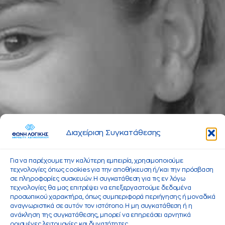
Διαχείριση Συγκατάθεσης
Για να παρέχουμε την καλύτερη εμπειρία, χρησιμοποιούμε
τεχνολογίες όπως cookies για την αποθήκευση ή/και την πρόσβαση
σε πληροφορίες συσκευών. Η συγκατάθεση για τις εν λόγω
τεχνολογίες θα μας επιτρέψει να επεξεργαστούμε δεδομένα
προσωπικού χαρακτήρα, όπως συμπεριφορά περιήγησης ή μοναδικά
αναγνωριστικά σε αυτόν τον ιστότοπο. Η μη συγκατάθεση ή η
ανάκληση της συγκατάθεσης, μπορεί να επηρεάσει αρνητικά
ορισμένες λειτουργίες και δυνατότητες.