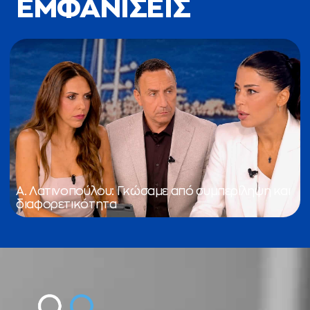
ΕΜΦΑΝΙΣΕΙΣ
Α. Λατινοπούλου: Γκώσαμε από συμπερίληψη και
διαφορετικότητα