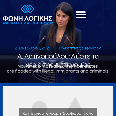
21 Οκτωβρίου, 2025
Τηλεοπτικές εμφανίσεις
A. Λατινοπούλου: Λύστε τα
χέρια της Αστυνομίας
Κάντε κλικ στο κουμπί 'Συμφωνώ' για να