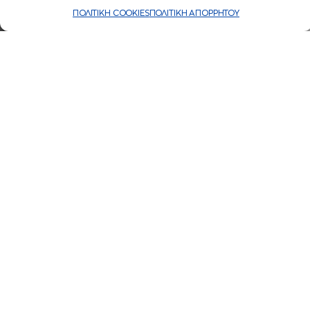
ΠΟΛΙΤΙΚΗ COOKIES
ΠΟΛΙΤΙΚΗ ΑΠΟΡΡΗΤΟΥ