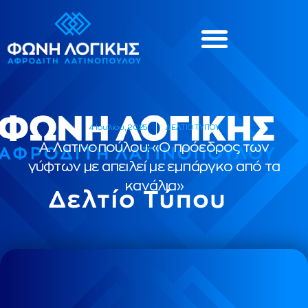
4 Ιουλίου, 2025
ΔΕΛΤΙΟ ΤΥΠΟΥ
Α. Λατινοπούλου: «Ο πρόεδρος των
γύφτων με απειλεί με εμπάργκο από τα
κανάλια»