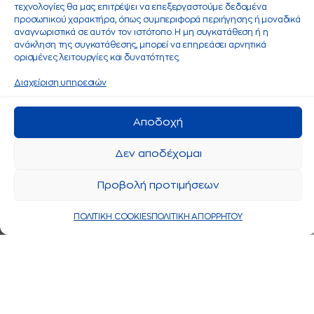
τεχνολογίες θα μας επιτρέψει να επεξεργαστούμε δεδομένα
προσωπικού χαρακτήρα, όπως συμπεριφορά περιήγησης ή μοναδικά
αναγνωριστικά σε αυτόν τον ιστότοπο. Η μη συγκατάθεση ή η
ανάκληση της συγκατάθεσης, μπορεί να επηρεάσει αρνητικά
ορισμένες λειτουργίες και δυνατότητες.
Διαχείριση υπηρεσιών
Αποδοχή
Δεν αποδέχομαι
Προβολή προτιμήσεων
ΠΟΛΙΤΙΚΗ COOKIES
ΠΟΛΙΤΙΚΗ ΑΠΟΡΡΗΤΟΥ