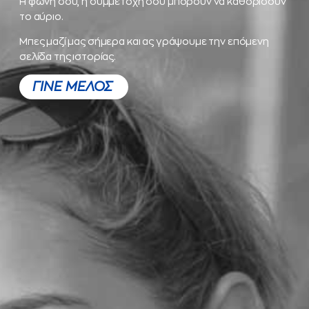
Η φωνή σου, η συμμετοχή σου μπορούν να καθορίσουν
το αύριο.
Μπες μαζί μας σήμερα και ας γράψουμε την επόμενη
σελίδα της ιστορίας.
ΓΙΝΕ ΜΕΛΟΣ