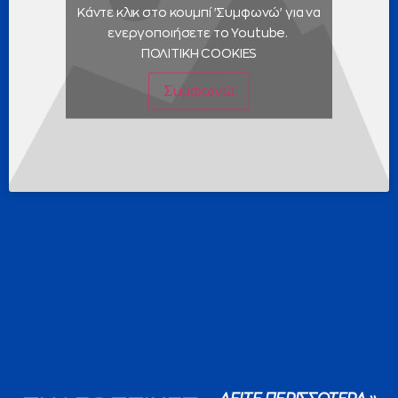
Κάντε κλικ στο κουμπί 'Συμφωνώ' για να
ενεργοποιήσετε το Youtube.
ΠΟΛΙΤΙΚΗ COOKIES
Συμφωνώ