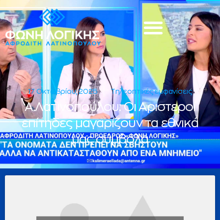
17 Οκτωβρίου, 2025
Τηλεοπτικές εμφανίσεις
Α.Λατινοπούλου: Οι Αριστεροί
επίτηδες μαγαρίζουν τα εθνικά
μας σύμβολα