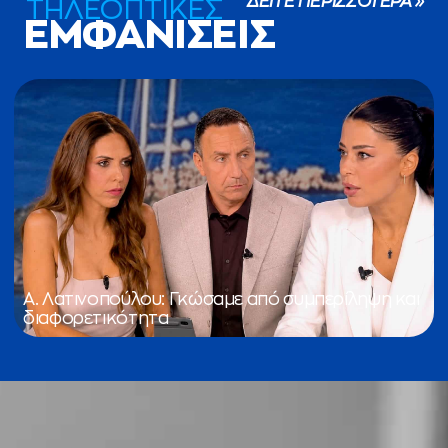
ΔΕΙΤΕ ΠΕΡΙΣΣΟΤΕΡΑ »
ΤΗΛΕΟΠΤΙΚΕΣ
ΕΜΦΑΝΙΣΕΙΣ
Α. Λατινοπούλου: Γκώσαμε από συμπερίληψη και
διαφορετικότητα