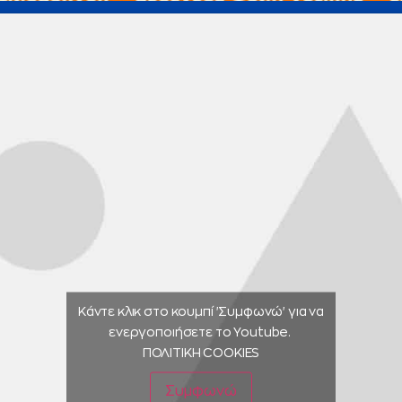
Κάντε κλικ στο κουμπί 'Συμφωνώ' για να
ενεργοποιήσετε το Youtube.
ΠΟΛΙΤΙΚΗ COOKIES
Συμφωνώ