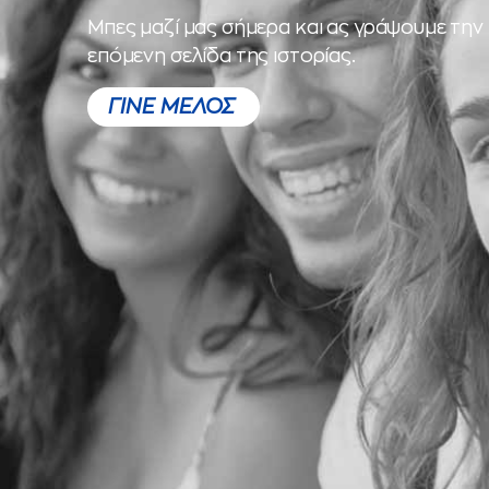
Μπες μαζί μας σήμερα και ας γράψουμε την
επόμενη σελίδα της ιστορίας.
ΓΙΝΕ ΜΕΛΟΣ