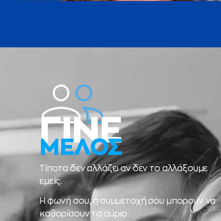
ΓΙΝΕ
ΜΕΛΟΣ
Τίποτα δεν αλλάζει αν δεν το αλλάξουμε
εμείς.
Η φωνή σου, η συμμετοχή σου μπορούν να
καθορίσουν το αύριο.