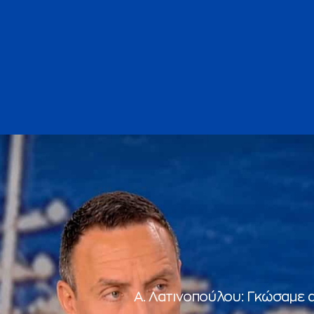
Α. Λατινοπούλου: Γκώσαμε 