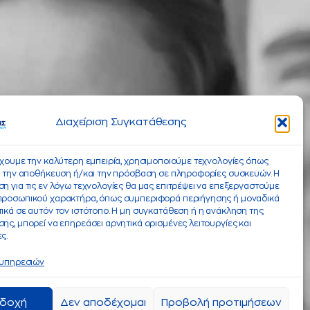
Διαχείριση Συγκατάθεσης
έχουμε την καλύτερη εμπειρία, χρησιμοποιούμε τεχνολογίες όπως
α την αποθήκευση ή/και την πρόσβαση σε πληροφορίες συσκευών. Η
η για τις εν λόγω τεχνολογίες θα μας επιτρέψει να επεξεργαστούμε
προσωπικού χαρακτήρα, όπως συμπεριφορά περιήγησης ή μοναδικά
ικά σε αυτόν τον ιστότοπο. Η μη συγκατάθεση ή η ανάκληση της
ης, μπορεί να επηρεάσει αρνητικά ορισμένες λειτουργίες και
ς.
 υπηρεσιών
δοχή
Δεν αποδέχομαι
Προβολή προτιμήσεων