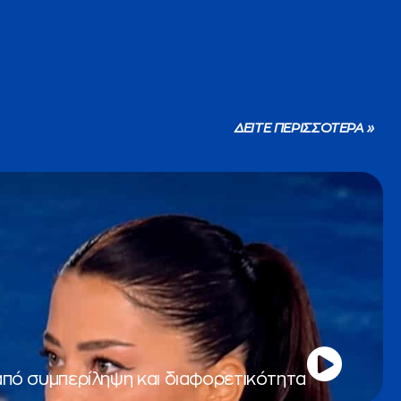
ΔΕΙΤΕ ΠΕΡΙΣΣΟΤΕΡΑ »
από συμπερίληψη και διαφορετικότητα