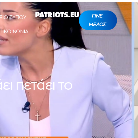
ΓΙΝΕ
ΕΙΟ ΤΥΠΟΥ
ΜΕΛΟΣ
ΠΙΚΟΙΝΩΝΙΑ
ι πετάει το