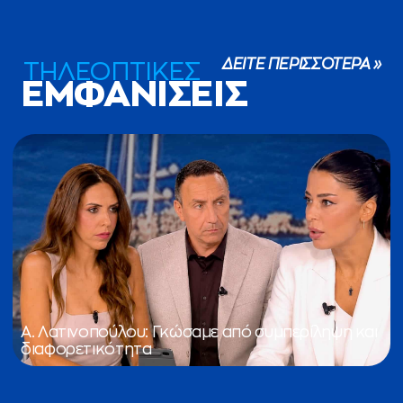
ΔΕΙΤΕ ΠΕΡΙΣΣΟΤΕΡΑ »
ΤΗΛΕΟΠΤΙΚΕΣ
ΕΜΦΑΝΙΣΕΙΣ
Α. Λατινοπούλου: Γκώσαμε από συμπερίληψη και
διαφορετικότητα