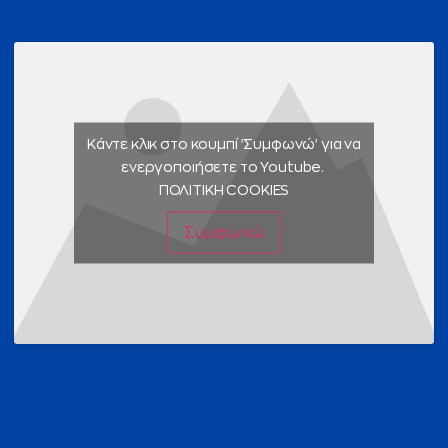
Κάντε κλικ στο κουμπί 'Συμφωνώ' για να
ενεργοποιήσετε το Youtube.
ΠΟΛΙΤΙΚΗ COOKIES
Συμφωνώ