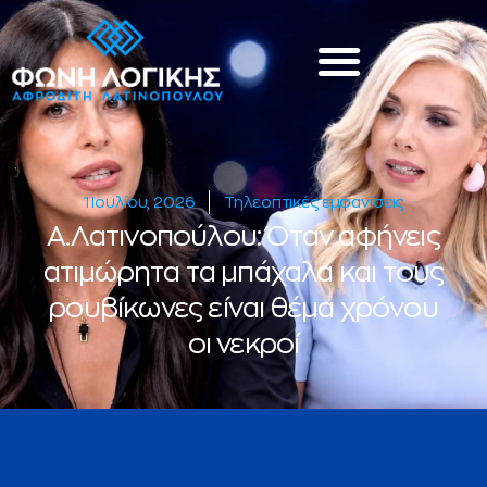
1 Ιουλίου, 2026
Τηλεοπτικές εμφανίσεις
Α.Λατινοπούλου: Όταν αφήνεις
ατιμώρητα τα μπάχαλα και τους
ρουβίκωνες είναι θέμα χρόνου
οι νεκροί