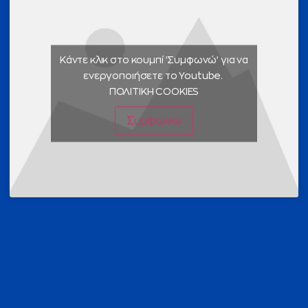
Κάντε κλικ στο κουμπί 'Συμφωνώ' για να
ενεργοποιήσετε το Youtube.
ΠΟΛΙΤΙΚΗ COOKIES
Συμφωνώ