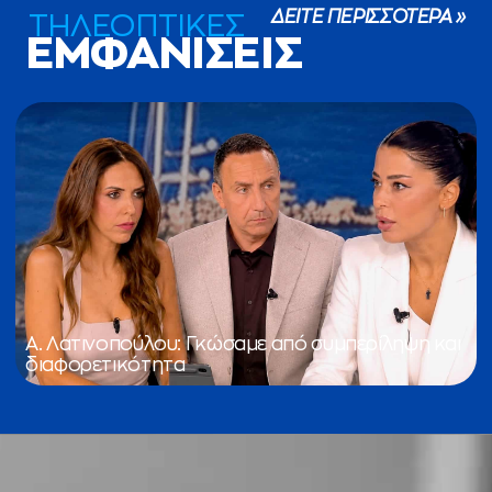
ΔΕΙΤΕ ΠΕΡΙΣΣΟΤΕΡΑ »
ΤΗΛΕΟΠΤΙΚΕΣ
ΕΜΦΑΝΙΣΕΙΣ
Α. Λατινοπούλου: Γκώσαμε από συμπερίληψη και
διαφορετικότητα