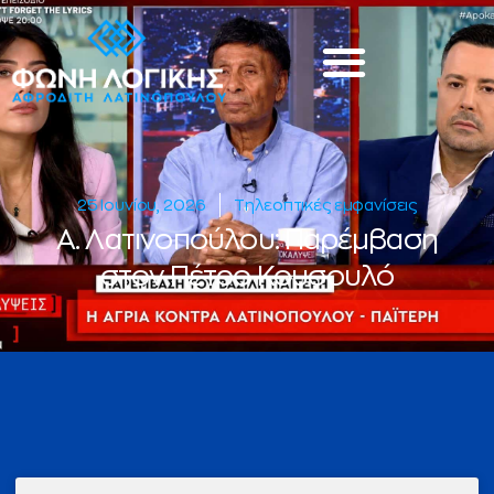
25 Ιουνίου, 2026
Τηλεοπτικές εμφανίσεις
Α. Λατινοπούλου: Παρέμβαση
στον Πέτρο Κουσουλό