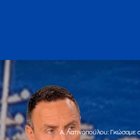
Α. Λατινοπούλου: Γκώσαμε 