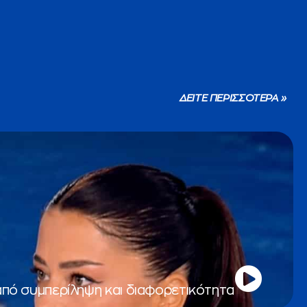
ΔΕΙΤΕ ΠΕΡΙΣΣΟΤΕΡΑ »
από συμπερίληψη και διαφορετικότητα