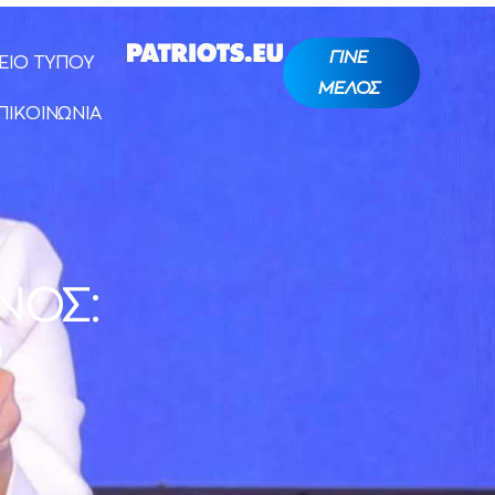
ΓΙΝΕ
ΕΙΟ ΤΥΠΟΥ
ΜΕΛΟΣ
ΠΙΚΟΙΝΩΝΙΑ
ΝΟΣ:
”