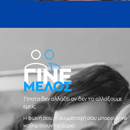
ΓΙΝΕ
ΜΕΛΟΣ
Τίποτα δεν αλλάζει αν δεν το αλλάξουμε
εμείς.
Η φωνή σου, η συμμετοχή σου μπορούν να
καθορίσουν το αύριο.