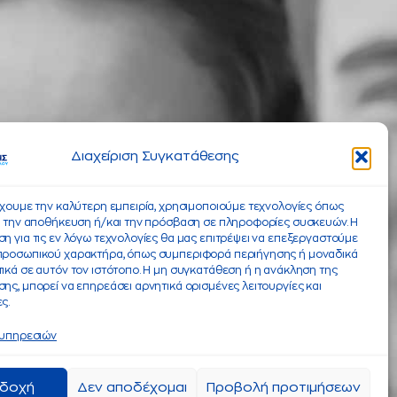
Διαχείριση Συγκατάθεσης
έχουμε την καλύτερη εμπειρία, χρησιμοποιούμε τεχνολογίες όπως
α την αποθήκευση ή/και την πρόσβαση σε πληροφορίες συσκευών. Η
η για τις εν λόγω τεχνολογίες θα μας επιτρέψει να επεξεργαστούμε
προσωπικού χαρακτήρα, όπως συμπεριφορά περιήγησης ή μοναδικά
ικά σε αυτόν τον ιστότοπο. Η μη συγκατάθεση ή η ανάκληση της
ης, μπορεί να επηρεάσει αρνητικά ορισμένες λειτουργίες και
ς.
 υπηρεσιών
δοχή
Δεν αποδέχομαι
Προβολή προτιμήσεων