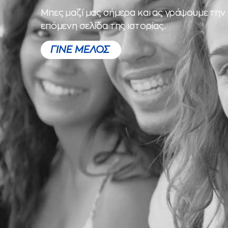
Μπες μαζί μας σήμερα και ας γράψουμε την
επόμενη σελίδα της ιστορίας.
ΓΙΝΕ ΜΕΛΟΣ