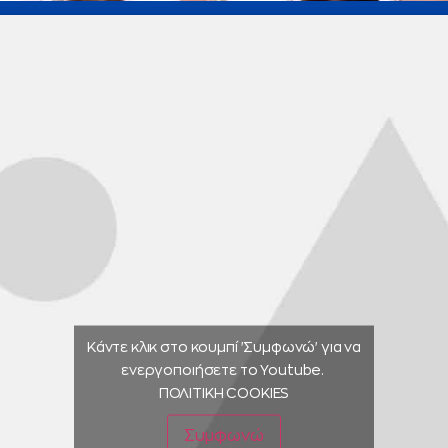
Κάντε κλικ στο κουμπί 'Συμφωνώ' για να
ενεργοποιήσετε το Youtube.
ΠΟΛΙΤΙΚΗ COOKIES
Συμφωνώ