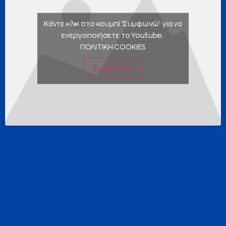
Κάντε κλικ στο κουμπί 'Συμφωνώ' για να
ενεργοποιήσετε το Youtube.
ΠΟΛΙΤΙΚΗ COOKIES
Συμφωνώ