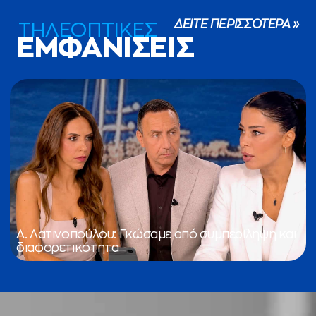
ΔΕΙΤΕ ΠΕΡΙΣΣΟΤΕΡΑ »
ΤΗΛΕΟΠΤΙΚΕΣ
ΕΜΦΑΝΙΣΕΙΣ
Α. Λατινοπούλου: Γκώσαμε από συμπερίληψη και
διαφορετικότητα