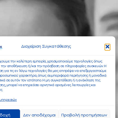
Διαχείριση Συγκατάθεσης
έχουμε την καλύτερη εμπειρία, χρησιμοποιούμε τεχνολογίες όπως
α την αποθήκευση ή/και την πρόσβαση σε πληροφορίες συσκευών. Η
η για τις εν λόγω τεχνολογίες θα μας επιτρέψει να επεξεργαστούμε
προσωπικού χαρακτήρα, όπως συμπεριφορά περιήγησης ή μοναδικά
ικά σε αυτόν τον ιστότοπο. Η μη συγκατάθεση ή η ανάκληση της
ης, μπορεί να επηρεάσει αρνητικά ορισμένες λειτουργίες και
ς.
 υπηρεσιών
δοχή
Δεν αποδέχομαι
Προβολή προτιμήσεων