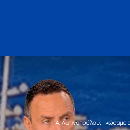
Α. Λατινοπούλου: Γκώσαμε 