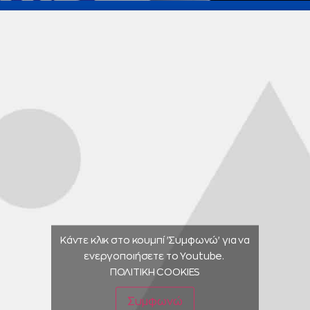
Κάντε κλικ στο κουμπί 'Συμφωνώ' για να
ενεργοποιήσετε το Youtube.
ΠΟΛΙΤΙΚΗ COOKIES
Συμφωνώ