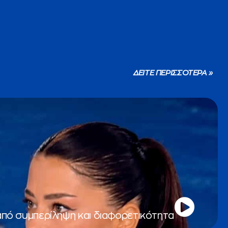
ΔΕΙΤΕ ΠΕΡΙΣΣΟΤΕΡΑ »
από συμπερίληψη και διαφορετικότητα