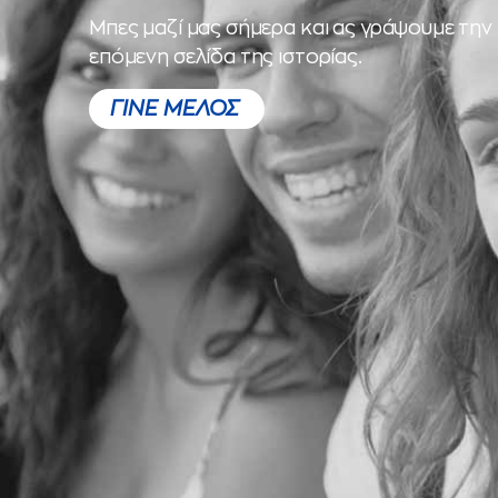
Μπες μαζί μας σήμερα και ας γράψουμε την
επόμενη σελίδα της ιστορίας.
ΓΙΝΕ ΜΕΛΟΣ