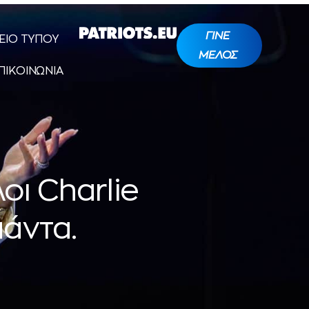
ΓΙΝΕ
ΕΙΟ ΤΥΠΟΥ
ΜΕΛΟΣ
ΠΙΚΟΙΝΩΝΙΑ
οι Charlie
πάντα.