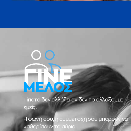
ΓΙΝΕ
ΜΕΛΟΣ
Τίποτα δεν αλλάζει αν δεν το αλλάξουμε
εμείς.
Η φωνή σου, η συμμετοχή σου μπορούν να
καθορίσουν το αύριο.