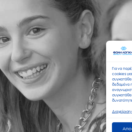
Για να παρ
cookies γι
συγκατάθεσ
δεδομένα 
αναγνωριστ
συγκατάθεσ
δυνατότητε
Διαχείριση
Απο