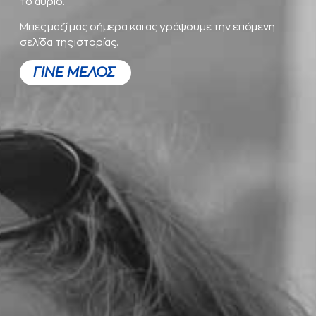
το αύριο.
Μπες μαζί μας σήμερα και ας γράψουμε την επόμενη
σελίδα της ιστορίας.
ΓΙΝΕ ΜΕΛΟΣ