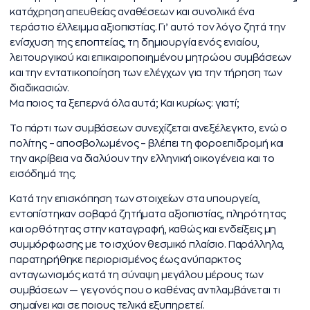
κατάχρηση απευθείας αναθέσεων και συνολικά ένα
τεράστιο έλλειμμα αξιοπιστίας. Γι’ αυτό τον λόγο ζητά την
ενίσχυση της εποπτείας, τη δημιουργία ενός ενιαίου,
λειτουργικού και επικαιροποιημένου μητρώου συμβάσεων
και την εντατικοποίηση των ελέγχων για την τήρηση των
διαδικασιών.
Μα ποιος τα ξεπερνά όλα αυτά; Και κυρίως: γιατί;
Το πάρτι των συμβάσεων συνεχίζεται ανεξέλεγκτο, ενώ ο
πολίτης – αποσβολωμένος – βλέπει τη φοροεπιδρομή και
την ακρίβεια να διαλύουν την ελληνική οικογένεια και το
εισόδημά της.
Κατά την επισκόπηση των στοιχείων στα υπουργεία,
εντοπίστηκαν σοβαρά ζητήματα αξιοπιστίας, πληρότητας
και ορθότητας στην καταγραφή, καθώς και ενδείξεις μη
συμμόρφωσης με το ισχύον θεσμικό πλαίσιο. Παράλληλα,
παρατηρήθηκε περιορισμένος έως ανύπαρκτος
ανταγωνισμός κατά τη σύναψη μεγάλου μέρους των
συμβάσεων — γεγονός που ο καθένας αντιλαμβάνεται τι
σημαίνει και σε ποιους τελικά εξυπηρετεί.