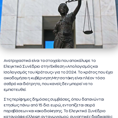
Ανατριχιαστικά είναι τα στοιχεία που αποκάλυψε το
Ελεγκτικό Συνέδριο στην Έκθεση «Απολογισμός και
Ισολογισμός του Κράτους» για το 2024. Το κράτος που έχει
οικοδομήσει η κυβέρνηση Μητσοτάκη είναι πλέον τόσο
σαθρό και διάτρητο, που κανείς δεν μπορεί να το
εμπιστευθεί.
Στις περίφημες δημόσιες συμβάσεις, όπου δαπανώνται
ετησίως πάνω από 15 δισ. ευρώ, εντοπίζεται σειρά
παραβάσεων και κακοδιοίκησης. Το Ελεγκτικό Συνέδριο
καταγράφει έλλειψη ανταγωνισμού, συνοπτικές διαδικασίες,