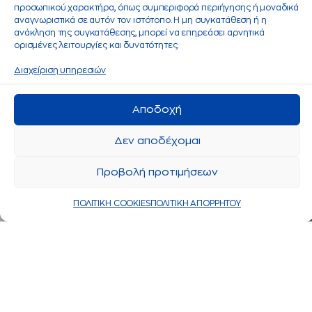
προσωπικού χαρακτήρα, όπως συμπεριφορά περιήγησης ή μοναδικά
αναγνωριστικά σε αυτόν τον ιστότοπο. Η μη συγκατάθεση ή η
ανάκληση της συγκατάθεσης, μπορεί να επηρεάσει αρνητικά
ορισμένες λειτουργίες και δυνατότητες.
Διαχείριση υπηρεσιών
Αποδοχή
Δεν αποδέχομαι
Προβολή προτιμήσεων
ΠΟΛΙΤΙΚΗ COOKIES
ΠΟΛΙΤΙΚΗ ΑΠΟΡΡΗΤΟΥ