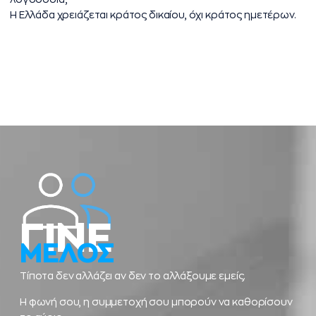
Η Ελλάδα χρειάζεται κράτος δικαίου, όχι κράτος ημετέρων.
ΓΙΝΕ
ΜΕΛΟΣ
Τίποτα δεν αλλάζει αν δεν το αλλάξουμε εμείς.
Η φωνή σου, η συμμετοχή σου μπορούν να καθορίσουν