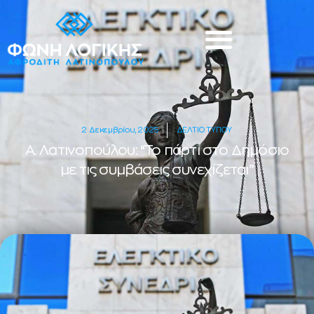
2 Δεκεμβρίου, 2025
ΔΕΛΤΙΟ ΤΥΠΟΥ
Α. Λατινοπούλου: “Το πάρτι στο Δημόσιο
με τις συμβάσεις συνεχίζεται”