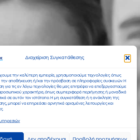
Διαχείριση Συγκατάθεσης
έχουμε την καλύτερη εμπειρία, χρησιμοποιούμε τεχνολογίες όπως
α την αποθήκευση ή/και την πρόσβαση σε πληροφορίες συσκευών. Η
η για τις εν λόγω τεχνολογίες θα μας επιτρέψει να επεξεργαστούμε
προσωπικού χαρακτήρα, όπως συμπεριφορά περιήγησης ή μοναδικά
ικά σε αυτόν τον ιστότοπο. Η μη συγκατάθεση ή η ανάκληση της
ης, μπορεί να επηρεάσει αρνητικά ορισμένες λειτουργίες και
ς.
 υπηρεσιών
δοχή
Δεν αποδέχομαι
Προβολή προτιμήσεων