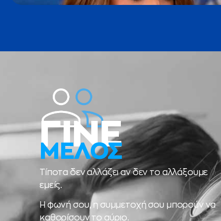
ΓΙΝΕ
ΜΕΛΟΣ
Τίποτα δεν αλλάζει αν δεν το αλλάξουμε
εμείς.
Η φωνή σου, η συμμετοχή σου μπορούν να
καθορίσουν το αύριο.