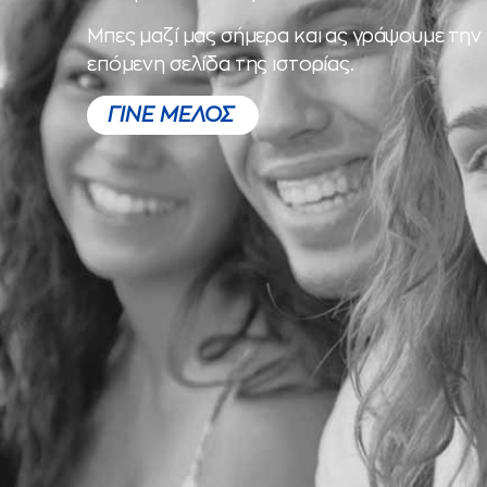
Μπες μαζί μας σήμερα και ας γράψουμε την
επόμενη σελίδα της ιστορίας.
ΓΙΝΕ ΜΕΛΟΣ