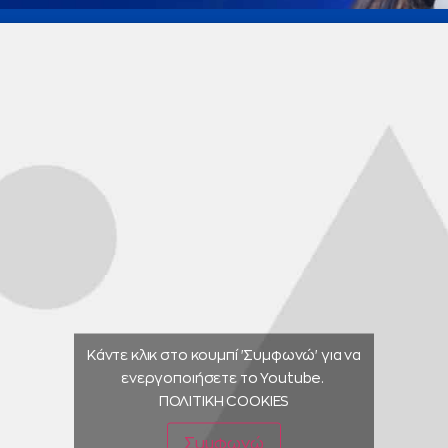
Κάντε κλικ στο κουμπί 'Συμφωνώ' για να
ενεργοποιήσετε το Youtube.
ΠΟΛΙΤΙΚΗ COOKIES
Συμφωνώ