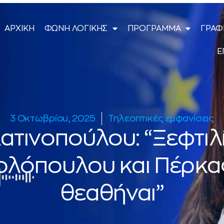
ΑΡΧΙΚΗ
ΦΩΝΗ ΛΟΓΙΚΗΣ
ΠΡΟΓΡΑΜΜΑ
ΓΡΑΦ
Ε
3 Οκτωβρίου, 2025
Τηλεοπτικές εμφανίσεις
ατινοπούλου: “Ξεφτιλ
λόπουλου και Πέρκας
θεαθήναι”