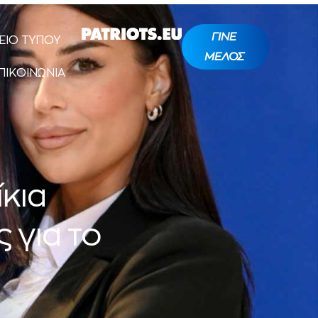
ΓΙΝΕ
ΕΙΟ ΤΥΠΟΥ
ΜΕΛΟΣ
ΠΙΚΟΙΝΩΝΙΑ
ίκια
 για το