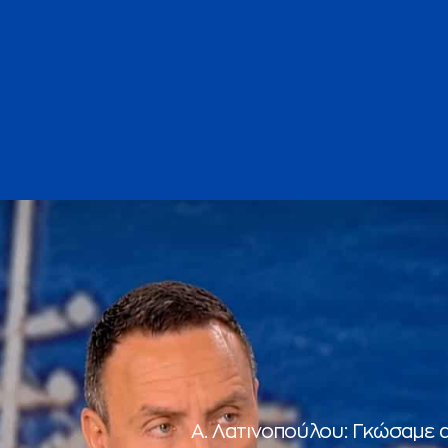
Α. Λατινοπούλου: Γκώσαμε 