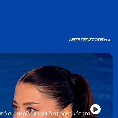
ΔΕΙΤΕ ΠΕΡΙΣΣΟΤΕΡΑ »
από συμπερίληψη και διαφορετικότητα