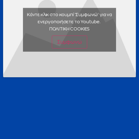
Κάντε κλικ στο κουμπί 'Συμφωνώ' για να
ενεργοποιήσετε το Youtube.
ΠΟΛΙΤΙΚΗ COOKIES
Συμφωνώ