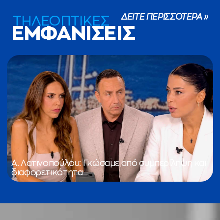
ΔΕΙΤΕ ΠΕΡΙΣΣΟΤΕΡΑ »
ΤΗΛΕΟΠΤΙΚΕΣ
ΕΜΦΑΝΙΣΕΙΣ
Α. Λατινοπούλου: Γκώσαμε από συμπερίληψη και
διαφορετικότητα