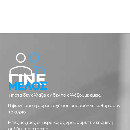
ΓΙΝΕ
ΜΕΛΟΣ
Τίποτα δεν αλλάζει αν δεν το αλλάξουμε εμείς.
Η φωνή σου, η συμμετοχή σου μπορούν να καθορίσουν
το αύριο.
Μπες μαζί μας σήμερα και ας γράψουμε την επόμενη
σελίδα της ιστορίας.