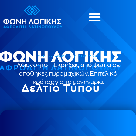
27 Ιουλίου, 2023
ΔΕΛΤΙΟ ΤΥΠΟΥ
Αδιανόητο – Εκρήξεις από φωτιά σε
αποθήκες πυρομαχικών. Επιτελικό
κράτος για τα πανηγύρια.