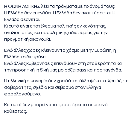
Η ΦΩΝΗ ΛΟΓΙΚΗΣ λέει τα πράγματα με το όνομά τους:
Η Ελλάδα δεν επενδύει. Η Ελλάδα δεν αναπτύσσεται. Η
Ελλάδα σέρνεται.
Κι αυτό είναι αποτέλεσμα πολιτικής ανικανότητας,
αναξιοπιστίας, και προκλητικής αδιαφορίας για την
πραγματική οικονομία.
Ενώ άλλες χώρες κλείνουν το χάσμα με την Ευρώπη, η
Ελλάδα το διευρύνει.
Ενώ άλλες κυβερνήσεις επενδύουν στη σταθερότητα και
την προοπτική, η δική μας μοιράζει pass και προπαγάνδα.
Η ελληνική οικονομία δεν χρειάζεται άλλα ψέματα. Χρειάζεται
σοβαρότητα, σχέδιο και σεβασμό στον Έλληνα
φορολογούμενο.
Και αυτά δεν μπορεί να τα προσφέρει το σημερινό
καθεστώς.