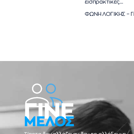
εισπρακτικές…
ΦΩΝΗ ΛΟΓΙΚΗΣ – Για
ΓΙΝΕ
ΜΕΛΟΣ