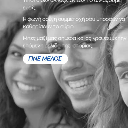
Τίποτα δεν αλλάζει αν δεν το αλλάξουμε
εμείς.
Η φωνή σου, η συμμετοχή σου μπορούν να
καθορίσουν το αύριο.
Μπες μαζί μας σήμερα και ας γράψουμε την
επόμενη σελίδα της ιστορίας.
ΓΙΝΕ ΜΕΛΟΣ