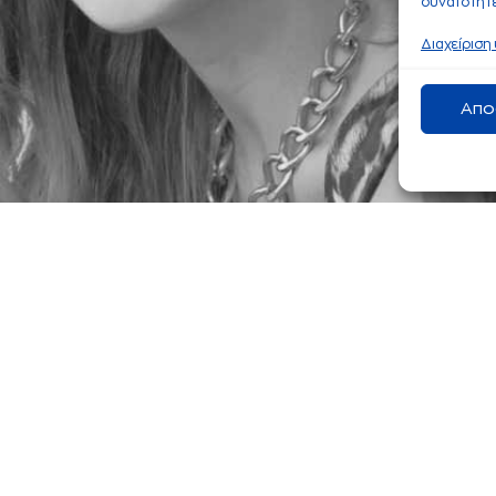
δυνατότητε
Διαχείριση
Απο