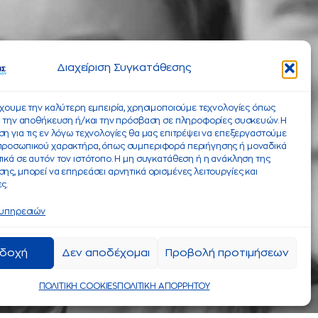
Διαχείριση Συγκατάθεσης
έχουμε την καλύτερη εμπειρία, χρησιμοποιούμε τεχνολογίες όπως
α την αποθήκευση ή/και την πρόσβαση σε πληροφορίες συσκευών. Η
η για τις εν λόγω τεχνολογίες θα μας επιτρέψει να επεξεργαστούμε
προσωπικού χαρακτήρα, όπως συμπεριφορά περιήγησης ή μοναδικά
ικά σε αυτόν τον ιστότοπο. Η μη συγκατάθεση ή η ανάκληση της
ης, μπορεί να επηρεάσει αρνητικά ορισμένες λειτουργίες και
ς.
 υπηρεσιών
δοχή
Δεν αποδέχομαι
Προβολή προτιμήσεων
ΠΟΛΙΤΙΚΗ COOKIES
ΠΟΛΙΤΙΚΗ ΑΠΟΡΡΗΤΟΥ