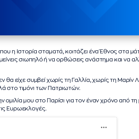
ου η Ιστορία σταματά, κοιτάζει ένα Έθνος στα μάτι
είνεις σιωπηλό ή να ορθώσεις ανάστημα και να αλ
ν θα είχε συμβεί χωρίς τη Γαλλία, χωρίς τη Μαρίν Λ
ά στο τιμόνι των Πατριωτών.
 ομιλία μου στο Παρίσι για τον έναν χρόνο από τη
ις Ευρωεκλογές.