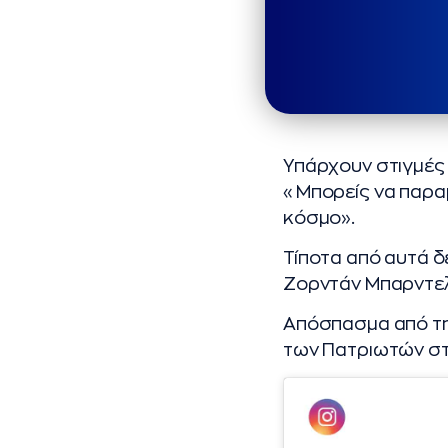
Υπάρχουν στιγμές π
«Μπορείς να παραμ
κόσμο».
Τίποτα από αυτά δε
Ζορντάν Μπαρντελ
Απόσπασμα από την
των Πατριωτών στ