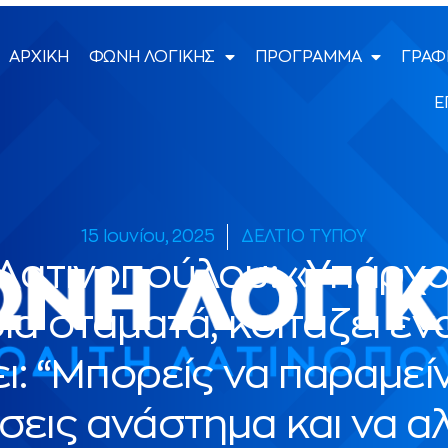
ΑΡΧΙΚΗ
ΦΩΝΗ ΛΟΓΙΚΗΣ
ΠΡΟΓΡΑΜΜΑ
ΓΡΑΦ
Ε
15 Ιουνίου, 2025
ΔΕΛΤΙΟ ΤΥΠΟΥ
Λατινοπούλου: «Υπάρχο
ία σταματά, κοιτάζει έ
έει: “Μπορείς να παραμεί
σεις ανάστημα και να αλ