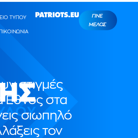
ΓΙΝΕ
ΕΙΟ ΤΥΠΟΥ
ΜΕΛΟΣ
ΠΙΚΟΙΝΩΝΙΑ
υν στιγμές
να Έθνος στα
νεις σιωπηλό
λάξεις τον