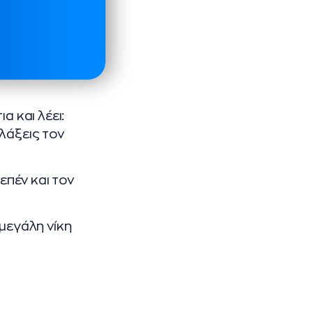
α και λέει:
λάξεις τον
επέν και τον
 μεγάλη νίκη