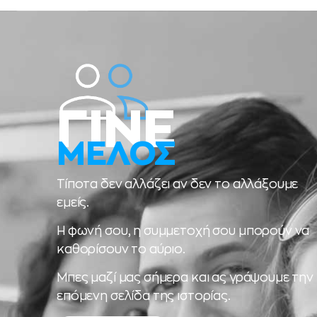
ΓΙΝΕ
ΜΕΛΟΣ
Τίποτα δεν αλλάζει αν δεν το αλλάξουμε
εμείς.
Η φωνή σου, η συμμετοχή σου μπορούν να
καθορίσουν το αύριο.
Μπες μαζί μας σήμερα και ας γράψουμε την
επόμενη σελίδα της ιστορίας.