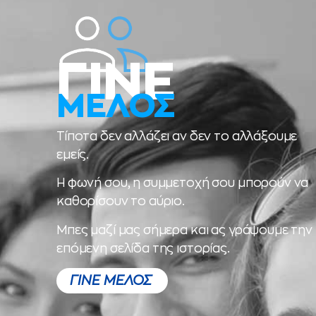
ΓΙΝΕ
ΜΕΛΟΣ
Τίποτα δεν αλλάζει αν δεν το αλλάξουμε
εμείς.
Η φωνή σου, η συμμετοχή σου μπορούν να
καθορίσουν το αύριο.
Μπες μαζί μας σήμερα και ας γράψουμε την
επόμενη σελίδα της ιστορίας.
ΓΙΝΕ ΜΕΛΟΣ