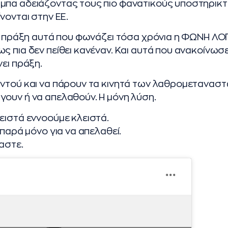
μπα αδειάζοντας τους πιο φανατικούς υποστηρικτ
νονται στην ΕΕ.
ει πράξη αυτά που φωνάζει τόσα χρόνια η ΦΩΝΗ ΛΟ
ς πια δεν πείθει κανέναν. Και αυτά που ανακοίνωσε
νει πράξη.
ντού και να πάρουν τα κινητά των λαθρομεταναστ
ουν ή να απελαθούν. Η μόνη λύση.
ειστά εννοούμε κλειστά.
 παρά μόνο για να απελαθεί.
αστε.