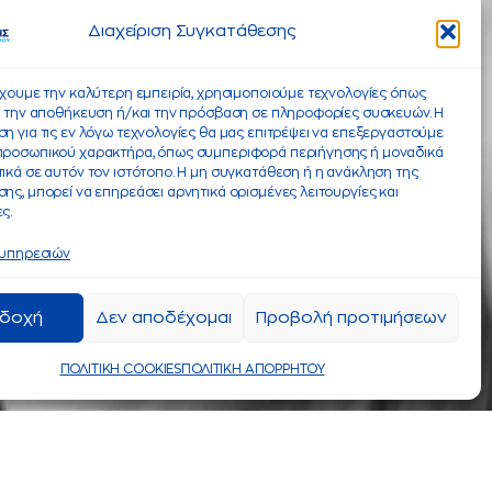
Διαχείριση Συγκατάθεσης
έχουμε την καλύτερη εμπειρία, χρησιμοποιούμε τεχνολογίες όπως
α την αποθήκευση ή/και την πρόσβαση σε πληροφορίες συσκευών. Η
η για τις εν λόγω τεχνολογίες θα μας επιτρέψει να επεξεργαστούμε
προσωπικού χαρακτήρα, όπως συμπεριφορά περιήγησης ή μοναδικά
ικά σε αυτόν τον ιστότοπο. Η μη συγκατάθεση ή η ανάκληση της
ης, μπορεί να επηρεάσει αρνητικά ορισμένες λειτουργίες και
ς.
 υπηρεσιών
δοχή
Δεν αποδέχομαι
Προβολή προτιμήσεων
ΠΟΛΙΤΙΚΗ COOKIES
ΠΟΛΙΤΙΚΗ ΑΠΟΡΡΗΤΟΥ