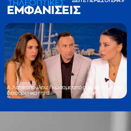
ΔΕΙΤΕ ΠΕΡΙΣΣΟΤΕΡΑ »
ΤΗΛΕΟΠΤΙΚΕΣ
ΕΜΦΑΝΙΣΕΙΣ
Α. Λατινοπούλου: Γκώσαμε από συμπερίληψη και
διαφορετικότητα