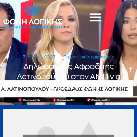
3 Ιουλίου, 2023
Τηλεοπτικές εμφανίσεις
Δηλώσεις της Αφροδίτης
Λατινοπούλου στον ΑΝΤ1 για
τον πατριωτικό χώρο