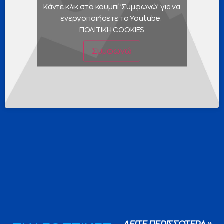
Κάντε κλικ στο κουμπί 'Συμφωνώ' για να
ενεργοποιήσετε το Youtube.
ΠΟΛΙΤΙΚΗ COOKIES
Συμφωνώ