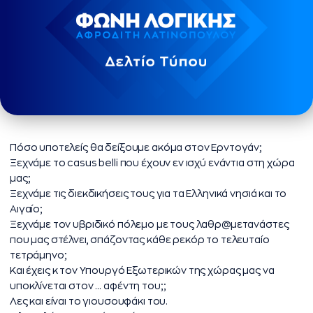
Πόσο υποτελείς θα δείξουμε ακόμα στον Ερντογάν;
Ξεχνάμε το casus belli που έχουν εν ισχύ ενάντια στη χώρα
μας;
Ξεχνάμε τις διεκδικήσεις τους για τα Ελληνικά νησιά και το
Αιγαίο;
Ξεχνάμε τον υβριδικό πόλεμο με τους λαθρ@μετανάστες
που μας στέλνει, σπάζοντας κάθε ρεκόρ το τελευταίο
τετράμηνο;
Και έχεις κ τον Υπουργό Εξωτερικών της χώρας μας να
υποκλίνεται στον … αφέντη του;;
Λες και είναι το γιουσουφάκι του.