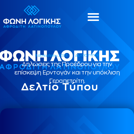
8 Δεκεμβρίου, 2023
ΔΕΛΤΙΟ ΤΥΠΟΥ
Δηλώσεις της Προέδρου για την
επίσκεψη Ερντογάν και την υπόκλιση
Γεραπετρίτη.