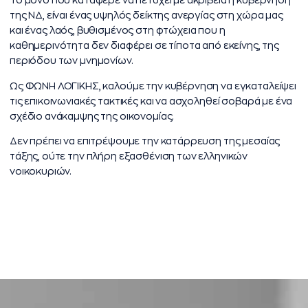
Το μόνο που κατάφερε να πετύχει με ακρίβεια η κυβέρνηση
της ΝΔ, είναι ένας υψηλός δείκτης ανεργίας στη χώρα μας
και ένας λαός, βυθισμένος στη φτώχεια που η
καθημερινότητα δεν διαφέρει σε τίποτα από εκείνης, της
περιόδου των μνημονίων.
Ως ΦΩΝΗ ΛΟΓΙΚΗΣ, καλούμε την κυβέρνηση να εγκαταλείψει
τις επικοινωνιακές τακτικές και να ασχοληθεί σοβαρά με ένα
σχέδιο ανάκαμψης της οικονομίας.
Δεν πρέπει να επιτρέψουμε την κατάρρευση της μεσαίας
τάξης, ούτε την πλήρη εξασθένιση των ελληνικών
νοικοκυριών.