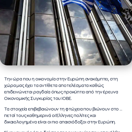
Την ώρα που η οικονομία στην Ευρώπη ανακάμπτει, στη
χώρα μας έχει τα αντίθετα αποτελέσματα καθώς
επιδεινώνεται ραγδαία όπως προκύπτει από την έρευνα
Οικονομικής Συγκυρίας του ΙΟΒΕ.
Τα στοιχεία επιβεβαιώνουν τη φτώχεια που βιώνουν στο …
πετσί τους καθημερινά οι Έλληνες πολίτες και
δικαιολογημένα είναι οι πιο απαισιόδοξοι στην Ευρώπη.