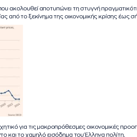
που ακολουθεί αποτυπώνει τη στυγνή πραγματικότ
ίας από το ξεκίνημα της οικονομικής κρίσης έως σ
χητικό για τις μακροπρόθεσμες οικονομικές προοπ
το και το χαμηλό εισόδημα του Έλληνα πολίτη.