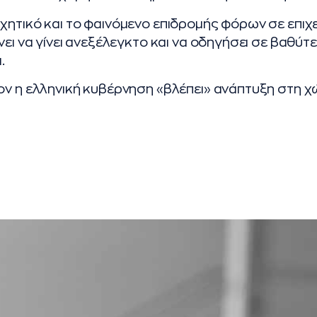
χητικό και το φαινόμενο επιδρομής φόρων σε επιχε
νει να γίνει ανεξέλεγκτο και να οδηγήσει σε βαθύ
.
ον η ελληνική κυβέρνηση «βλέπει» ανάπτυξη στη χ