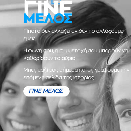
ΓΙΝΕ
ΜΕΛΟΣ
Τίποτα δεν αλλάζει αν δεν το αλλάξουμε
εμείς.
Η φωνή σου, η συμμετοχή σου μπορούν να
καθορίσουν το αύριο.
Μπες μαζί μας σήμερα και ας γράψουμε την
επόμενη σελίδα της ιστορίας.
ΓΙΝΕ ΜΕΛΟΣ