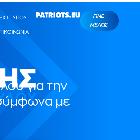
ΓΙΝΕ
ΕΙΟ ΤΥΠΟΥ
ΜΕΛΟΣ
ΠΙΚΟΙΝΩΝΙΑ
λου για την
σύμφωνα με