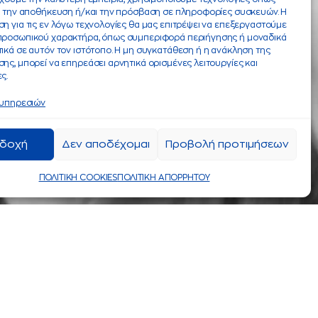
α την αποθήκευση ή/και την πρόσβαση σε πληροφορίες συσκευών. Η
η για τις εν λόγω τεχνολογίες θα μας επιτρέψει να επεξεργαστούμε
προσωπικού χαρακτήρα, όπως συμπεριφορά περιήγησης ή μοναδικά
ικά σε αυτόν τον ιστότοπο. Η μη συγκατάθεση ή η ανάκληση της
ης, μπορεί να επηρεάσει αρνητικά ορισμένες λειτουργίες και
ς.
 υπηρεσιών
δοχή
Δεν αποδέχομαι
Προβολή προτιμήσεων
ΠΟΛΙΤΙΚΗ COOKIES
ΠΟΛΙΤΙΚΗ ΑΠΟΡΡΗΤΟΥ