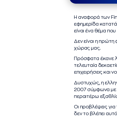
Η αναφορά των Fin
εφημερίδα κατατά
είναι ένα θέμα πο
Δεν είναι η πρώτη
χώρας μας.
Πρόσφατα έκανε λό
τελευταία δεκαετί
επιχειρήσεις και ν
Δυστυχώς, η ελλην
2007 σύμφωνα με τ
περαιτέρω εξαθλί
Οι προβλέψεις για 
δεν το βλέπει αυτ