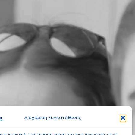
Διαχείριση Συγκατάθεσης
έχουμε την καλύτερη εμπειρία, χρησιμοποιούμε τεχνολογίες όπως