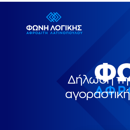
Δήλωση της
αγοραστικ