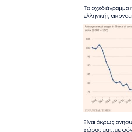
Το σχεδιάγραμμα 
ελληνικής οικονομ
Είναι άκρως ανησυ
χώρας μας, με φόν