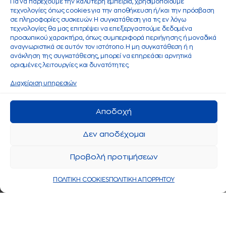
Για να παρέχουμε την καλύτερη εμπειρία, χρησιμοποιούμε
τεχνολογίες όπως cookies για την αποθήκευση ή/και την πρόσβαση
σε πληροφορίες συσκευών. Η συγκατάθεση για τις εν λόγω
τεχνολογίες θα μας επιτρέψει να επεξεργαστούμε δεδομένα
προσωπικού χαρακτήρα, όπως συμπεριφορά περιήγησης ή μοναδικά
αναγνωριστικά σε αυτόν τον ιστότοπο. Η μη συγκατάθεση ή η
ανάκληση της συγκατάθεσης, μπορεί να επηρεάσει αρνητικά
ορισμένες λειτουργίες και δυνατότητες.
Διαχείριση υπηρεσιών
Αποδοχή
Δεν αποδέχομαι
Προβολή προτιμήσεων
ΠΟΛΙΤΙΚΗ COOKIES
ΠΟΛΙΤΙΚΗ ΑΠΟΡΡΗΤΟΥ