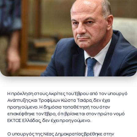
H πρόκληση στους Ακρίτες του Έβρου από τον υπουργό
Ανάπτυξης και Τροφίμων Κώστα Τσιάρα, δεν έχει
προηγούμενο. Η δημόσια τοποθέτησή του όταν
επισκέφθηκε τον Έβρο, ότι βρίσκεται στον πρώτο νομό
ΕΚΤΟΣ Ελλάδας, δεν έχει προηγούμενο.
Ο υπουργός της Νέας Δημοκρατίας βρέθηκε στην