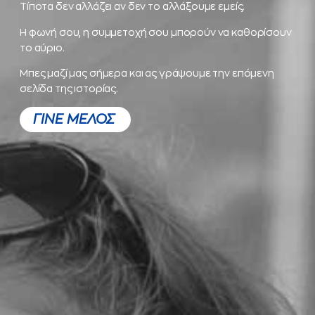
Τίποτα δεν αλλάζει αν δεν το αλλάξουμε εμείς.
Η φωνή σου, η συμμετοχή σου μπορούν να καθορίσουν
το αύριο.
Μπες μαζί μας σήμερα και ας γράψουμε την επόμενη
σελίδα της ιστορίας.
ΓΙΝΕ ΜΕΛΟΣ