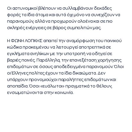
Οι αστυνομικοί βλέπουν να συλλαμβάνουν δεκάδες
φορές τα ίδια άτομα και αυτά όχι μόνο να συνεχίζουν να
παρανομούν, αλλά να προχωρούν ολοένα και σε πιο
σκληρές ενέργειες σε βάρος συμπολιτών μας.
Η ΦΩΝΗ ΛΟΓΙΚΗΣ απαιτεί την αναμόρφωση του ποινικού
κώδικα προκειμένου να λειτουργεί αποτρεπτικά σε
εγκλήματα ανηλίκων με την υποτροπή να οδηγεί σε
βαριές ποινές. Παράλληλα, την επανεξέταση χορήγησης
επιδομάτων σε όσους αποδεδειγμένα παρανομούν. Όλοι
οι Έλληνες πολίτες έχουν τα ίδια δικαιώματα. Δεν
υπάρχουν προνομιούχοι παραλήπτες επιδομάτων και
αποπαίδια. Όσοι «ευάλωτοι» πραγματικά το θέλουν,
ενσωματώνονται στην κοινωνία.