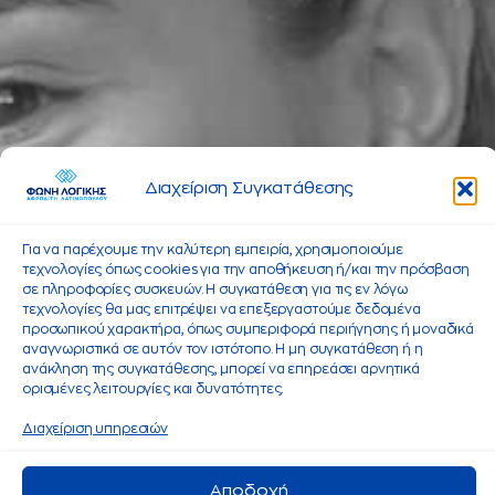
Διαχείριση Συγκατάθεσης
Για να παρέχουμε την καλύτερη εμπειρία, χρησιμοποιούμε
τεχνολογίες όπως cookies για την αποθήκευση ή/και την πρόσβαση
σε πληροφορίες συσκευών. Η συγκατάθεση για τις εν λόγω
τεχνολογίες θα μας επιτρέψει να επεξεργαστούμε δεδομένα
προσωπικού χαρακτήρα, όπως συμπεριφορά περιήγησης ή μοναδικά
αναγνωριστικά σε αυτόν τον ιστότοπο. Η μη συγκατάθεση ή η
ανάκληση της συγκατάθεσης, μπορεί να επηρεάσει αρνητικά
ορισμένες λειτουργίες και δυνατότητες.
Διαχείριση υπηρεσιών
Αποδοχή