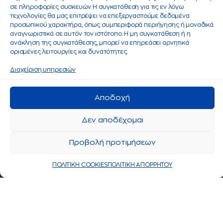
σε πληροφορίες συσκευών. Η συγκατάθεση για τις εν λόγω
τεχνολογίες θα μας επιτρέψει να επεξεργαστούμε δεδομένα
προσωπικού χαρακτήρα, όπως συμπεριφορά περιήγησης ή μοναδικά
αναγνωριστικά σε αυτόν τον ιστότοπο. Η μη συγκατάθεση ή η
ανάκληση της συγκατάθεσης, μπορεί να επηρεάσει αρνητικά
ορισμένες λειτουργίες και δυνατότητες.
Διαχείριση υπηρεσιών
Αποδοχή
Δεν αποδέχομαι
Προβολή προτιμήσεων
ΠΟΛΙΤΙΚΗ COOKIES
ΠΟΛΙΤΙΚΗ ΑΠΟΡΡΗΤΟΥ