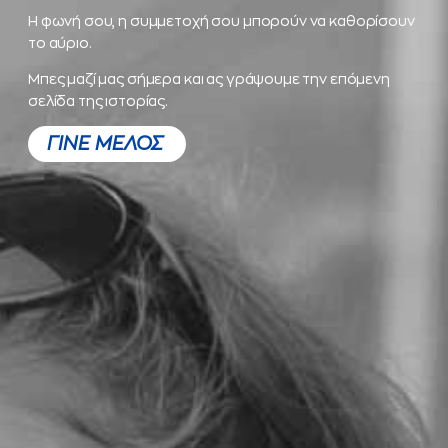
Η φωνή σου, η συμμετοχή σου μπορούν να καθορίσουν
το αύριο.
Μπες μαζί μας σήμερα και ας γράψουμε την επόμενη
σελίδα της ιστορίας.
ΓΙΝΕ ΜΕΛΟΣ