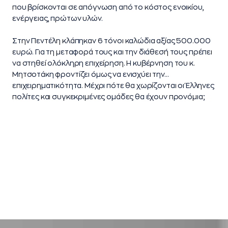
που βρίσκονται σε απόγνωση από το κόστος ενοικίου,
ενέργειας, πρώτων υλών.
Στην Πεντέλη κλάπηκαν 6 τόνοι καλώδια αξίας 500.000
ευρώ. Για τη μεταφορά τους και την διάθεσή τους πρέπει
να στηθεί ολόκληρη επιχείρηση. Η κυβέρνηση του κ.
Μητσοτάκη φροντίζει όμως να ενισχύει την…
επιχειρηματικότητα. Μέχρι πότε θα χωρίζονται οι Έλληνες
πολίτες και συγκεκριμένες ομάδες θα έχουν προνόμια;