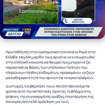
Πρωταθλητές στην εγκληματικότητα είναι οι Ρομά στην
Ελλάδα. Μεγάλη μερίδα τους αρνείται να ενσωματωθεί
στην ελληνική κοινωνία και θεωρεί πως μπορεί να ζει
παρασιτικά σε βάρος των υπόλοιπων πολιτών που
πληρώνουν πλήθος επιδομάτων, προκειμένου να ζουν
μια καθημερινότητα που αρνούνται να εγκαταλείψουν.
Δυστυχώς η κυβέρνηση του κ. Μητσοτάκη ανέχεται
χρόνια αυτή την κατάσταση, έχοντας το βλέμμα στις
ψήφους της συγκεκριμένης ομάδας. Η κατάργηση της
ισονομίας αποτελεί πρόκληση για τους