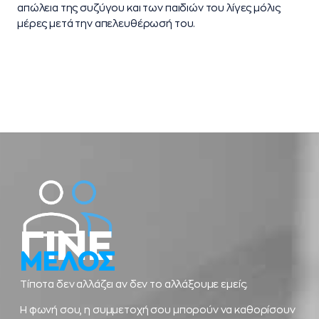
απώλεια της συζύγου και των παιδιών του λίγες μόλις
μέρες μετά την απελευθέρωσή του.
ΓΙΝΕ
ΜΕΛΟΣ
Τίποτα δεν αλλάζει αν δεν το αλλάξουμε εμείς.
Η φωνή σου, η συμμετοχή σου μπορούν να καθορίσουν