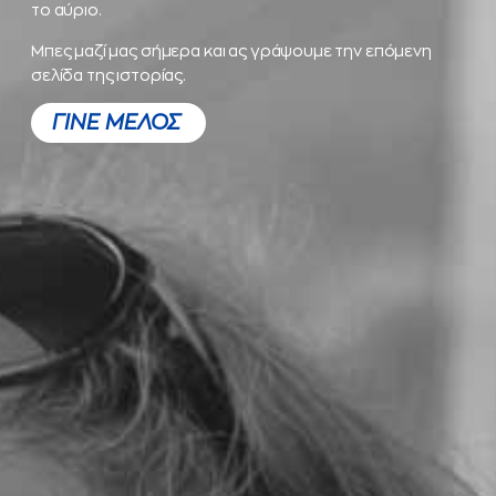
το αύριο.
Μπες μαζί μας σήμερα και ας γράψουμε την επόμενη
σελίδα της ιστορίας.
ΓΙΝΕ ΜΕΛΟΣ