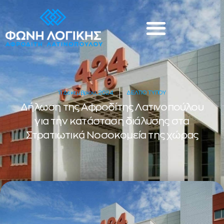
11 Δεκεμβρίου, 2024
ΔΕΛΤΙΟ ΤΥΠΟΥ
Δήλωση της Αφροδίτης Λατινοπούλου
για την κατάσταση διάλυσης στα
Στρατιωτικά Νοσοκομεία της χώρας