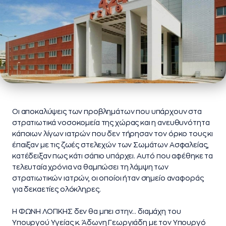
Οι αποκαλύψεις των προβλημάτων που υπάρχουν στα
στρατιωτικά νοσοκομεία της χώρας και η ανευθυνότητα
κάποιων λίγων ιατρών που δεν τήρησαν τον όρκο τους κι
έπαιξαν με τις ζωές στελεχών των Σωμάτων Ασφαλείας,
κατέδειξαν πως κάτι σάπιο υπάρχει. Αυτό που αφέθηκε τα
τελευταία χρόνια να θαμπώσει τη λάμψη των
στρατιωτικών ιατρών, οι οποίοι ήταν σημείο αναφοράς
για δεκαετίες ολόκληρες.
Η ΦΩΝΗ ΛΟΓΙΚΗΣ δεν θα μπει στην… διαμάχη του
Υπουργού Υγείας κ. Άδωνη Γεωργιάδη με τον Υπουργό