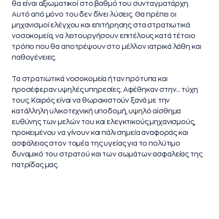
θα είναι αξιωματικοί στο βαθμό του συνταγματάρχη.
Αυτό από μόνο του δεν δίνει λύσεις. Θα πρέπει οι
μηχανισμοί ελέγχου και επιτήρησης στα στρατιωτικά
νοσοκομεία, να λειτουργήσουν επιτέλους κατά τέτοιο
τρόπο που θα αποτρέψουν στο μέλλον ιατρικά λάθη και
παθογένειες.
Τα στρατιωτικά νοσοκομεία ήταν πρότυπα και
προσέφεραν υψηλές υπηρεσίες. Αφέθηκαν στην… τύχη
τους. Καιρός είναι να θωρακιστούν ξανά με την
κατάλληλη υλικοτεχνική υποδομή, υψηλό αίσθημα
ευθύνης των μελών του και ελεγκτικούς μηχανισμούς,
προκειμένου να γίνουν και πάλι σημεία αναφοράς και
ασφάλειας στον τομέα της υγείας για το πολύτιμο
δυναμικό του στρατού και των σωμάτων ασφαλείας της
πατρίδας μας.