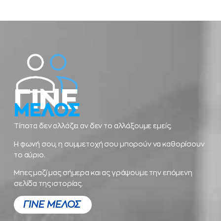
ΓΙΝΕ
ΜΕΛΟΣ
Τίποτα δεν αλλάζει αν δεν το αλλάξουμε εμείς.
Η φωνή σου, η συμμετοχή σου μπορούν να καθορίσουν
το αύριο.
Μπες μαζί μας σήμερα και ας γράψουμε την επόμενη
σελίδα της ιστορίας.
ΓΙΝΕ ΜΕΛΟΣ