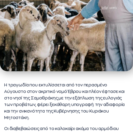
Η τραγωδία που εκτυλίσσεται από τον περασμένο
Αύγουστο στον ακριτικό νομό Έβρου και πλέον έφτασε και
στο νησί της Σαμοθράκης με την εξάπλωση της ευλογιάς
των προβάτων, φέρει ξεκάθαρη υπογραφή: την αδιαφορία
και την ανικανότητα της Κυβέρνησης του Κυριάκου
Μητοστάκη.
Οι διαβεβαιώσεις από το καλοκαίρι ακόμα του αρμόδιου