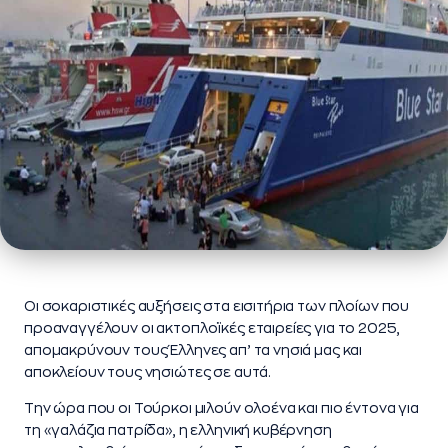
Οι σοκαριστικές αυξήσεις στα εισιτήρια των πλοίων που
προαναγγέλουν οι ακτοπλοϊκές εταιρείες για το 2025,
απομακρύνουν τους Έλληνες απ’ τα νησιά μας και
αποκλείουν τους νησιώτες σε αυτά.
Την ώρα που οι Τούρκοι μιλούν ολοένα και πιο έντονα για
τη «γαλάζια πατρίδα», η ελληνική κυβέρνηση