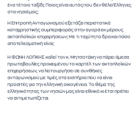
ένα τέτοιο ταξίδι; Ποιος είναι αυτός που δεν θέλει Έλληνες
στα νησιά μας;
Η Επιτροπή Ανταγωνισμού εξετάζει περιστατικά
καταχρηστικής συμπεριφοράς στην αγορά εκ μέρους
ακτοπλοϊκών επιχειρήσεων; Με τι ταχύτητα δρα και πόσο
αποτελεσματική είναι;
Η ΦΩΝΗ ΛΟΓΙΚΗΣ καλεί τον κ. Μητσοτάκη να πάρει άμεσα
πρωτοβουλίες προκειμένου το καρτέλ των ακτοπλοϊκών
επιχειρήσεων, να λειτουργήσει σε συνθήκες
ανταγωνισμού με τιμές στα εισιτήρια που να είναι
προσιτές για την ελληνική οικογένεια. Το θέμα της
ελληνικότητας των νησιών μας είναι εθνικό κι έτσι πρέπει
να αντιμετωπίζεται.