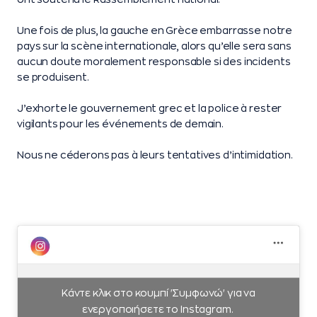
Une fois de plus, la gauche en Grèce embarrasse notre
pays sur la scène internationale, alors qu’elle sera sans
aucun doute moralement responsable si des incidents
se produisent.
J’exhorte le gouvernement grec et la police à rester
vigilants pour les événements de demain.
Nous ne céderons pas à leurs tentatives d’intimidation.
Κάντε κλικ στο κουμπί 'Συμφωνώ' για να
ενεργοποιήσετε το Instagram.