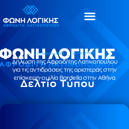
2 Οκτωβρίου, 2024
ΔΕΛΤΙΟ ΤΥΠΟΥ
Δήλωση της Αφροδίτης Λατινοπούλου
για τις αντιδράσεις της αριστεράς στην
επίσκεψη-ομιλία Bardella στην Αθήνα