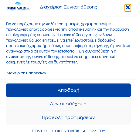
Διαχείριση Συγκατάθεσης
Για να παρέχουμε την καλύτερη εμπειρία, χρησιμοποιούμε
τεχνολογίες όπως cookies για την αποθήκευση ή/και την πρόσβαση
σε πληροφορίες συσκευών. Η συγκατάθεση για τις εν λόγω
τεχνολογίες θα μας επιτρέψει να επεξεργαστούμε δεδομένα
προσωπικού χαρακτήρα, όπως συμπεριφορά περιήγησης ή μοναδικά
αναγνωριστικά σε αυτόν τον ιστότοπο. Η μη συγκατάθεση ή η
ανάκληση της συγκατάθεσης, μπορεί να επηρεάσει αρνητικά
ορισμένες λειτουργίες και δυνατότητες.
Διαχείριση υπηρεσιών
Αποδοχή
Δεν αποδέχομαι
Προβολή προτιμήσεων
ΠΟΛΙΤΙΚΗ COOKIES
ΠΟΛΙΤΙΚΗ ΑΠΟΡΡΗΤΟΥ