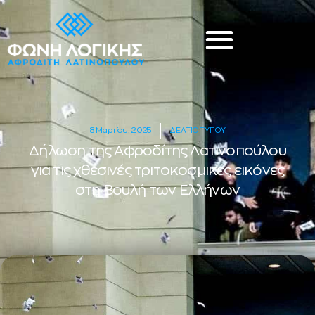
8 Μαρτίου, 2025
ΔΕΛΤΙΟ ΤΥΠΟΥ
Δήλωση της Αφροδίτης Λατινοπούλου
για τις χθεσινές τριτοκοσμικές εικόνες
στη Βουλή των Ελλήνων