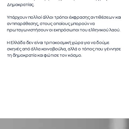
Δημοκρατίας.
Υπάρχουν πολλοί άλλοι τρόποι έκφρασης αντιθέσεων και
αντιπαράθεσης, στους οποίους μπορούν να
πρωταγωνιστήσουν οι εκπρόσωποι του ελληνικού λαού.
Η Ελλάδα δεν είναι τριτοκοσμική χώρα για να δούμε
σκηνές από άλλα κοινοβούλια, αλλά ο τόπος που γέννησε
τη δημοκρατία και φώτισε τον κόσμο.