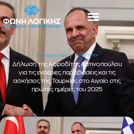
3 Ιανουαρίου, 2025
ΔΕΛΤΙΟ ΤΥΠΟΥ
Δήλωση της Αφροδίτης Λατινοπούλου
για τις εναέριες παραβιάσεις και τις
ασκήσεις της Τουρκίας στο Αιγαίο στις
πρώτες ημέρες του 2025