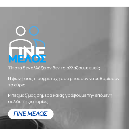
ΓΙΝΕ
ΜΕΛΟΣ
Τίποτα δεν αλλάζει αν δεν το αλλάξουμε εμείς.
Η φωνή σου, η συμμετοχή σου μπορούν να καθορίσουν
το αύριο.
Μπες μαζί μας σήμερα και ας γράψουμε την επόμενη
σελίδα της ιστορίας.
ΓΙΝΕ ΜΕΛΟΣ