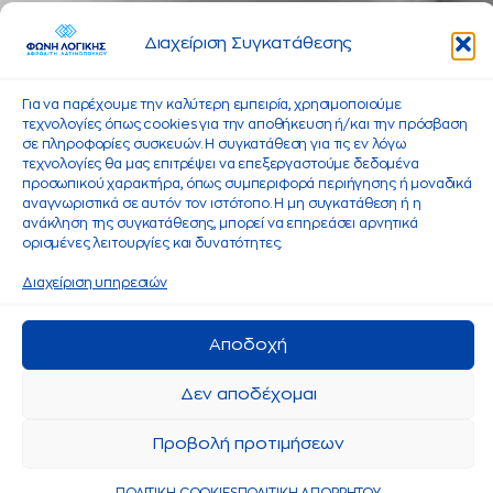
Διαχείριση Συγκατάθεσης
Για να παρέχουμε την καλύτερη εμπειρία, χρησιμοποιούμε
τεχνολογίες όπως cookies για την αποθήκευση ή/και την πρόσβαση
σε πληροφορίες συσκευών. Η συγκατάθεση για τις εν λόγω
τεχνολογίες θα μας επιτρέψει να επεξεργαστούμε δεδομένα
προσωπικού χαρακτήρα, όπως συμπεριφορά περιήγησης ή μοναδικά
αναγνωριστικά σε αυτόν τον ιστότοπο. Η μη συγκατάθεση ή η
ανάκληση της συγκατάθεσης, μπορεί να επηρεάσει αρνητικά
ορισμένες λειτουργίες και δυνατότητες.
Διαχείριση υπηρεσιών
Αποδοχή
Δεν αποδέχομαι
Προβολή προτιμήσεων