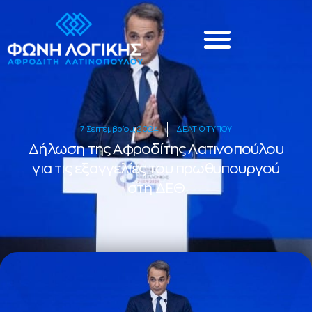
7 Σεπτεμβρίου, 2024
ΔΕΛΤΙΟ ΤΥΠΟΥ
Δήλωση της Αφροδίτης Λατινοπούλου
για τις εξαγγελίες του πρωθυπουργού
στη ΔΕΘ