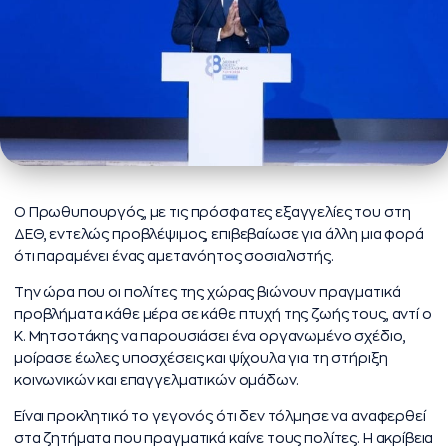
Ο Πρωθυπουργός, με τις πρόσφατες εξαγγελίες του στη
ΔΕΘ, εντελώς προβλέψιμος, επιβεβαίωσε για άλλη μια φορά
ότι παραμένει ένας αμετανόητος σοσιαλιστής.
Την ώρα που οι πολίτες της χώρας βιώνουν πραγματικά
προβλήματα κάθε μέρα σε κάθε πτυχή της ζωής τους, αντί o
Κ. Μητσοτάκης να παρουσιάσει ένα οργανωμένο σχέδιο,
μοίρασε έωλες υποσχέσεις και ψίχουλα για τη στήριξη
κοινωνικών και επαγγελματικών ομάδων.
Είναι προκλητικό το γεγονός ότι δεν τόλμησε να αναφερθεί
στα ζητήματα που πραγματικά καίνε τους πολίτες. Η ακρίβεια