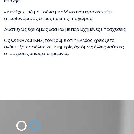
εποχής.
«Δεν έχω μαζί μου σάκο με αλόγιστες παροχές» είπε
απευθυνόμενος στους πολίτες της χώρας.
Δυστυχώς έχει όμως «σάκο» με παρωχημένες υποσχέσεις.
Ως ΦΩΝΗ ΛΟΓΙΚΗΣ, τoνίζουμε ότι η Ελλάδα χρειάζεται
ανάπτυξη, ασφάλεια και ευημερία, όχι όμως άλλες κούφιες
υποσχέσεις όπως οι σημερινές.