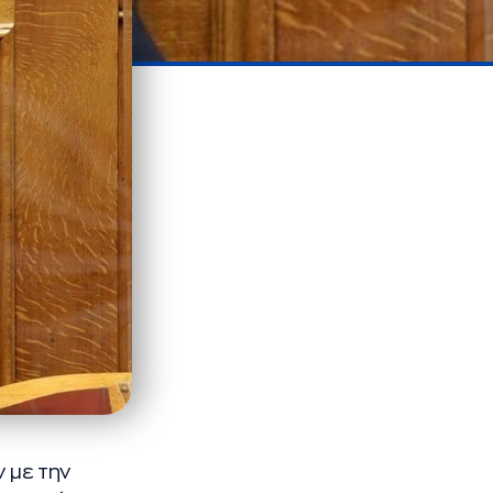
 με την