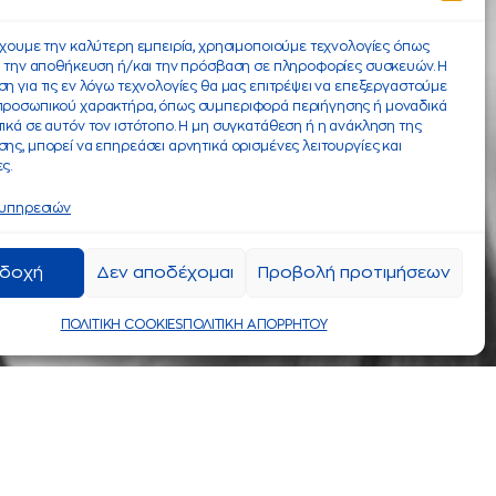
έχουμε την καλύτερη εμπειρία, χρησιμοποιούμε τεχνολογίες όπως
α την αποθήκευση ή/και την πρόσβαση σε πληροφορίες συσκευών. Η
η για τις εν λόγω τεχνολογίες θα μας επιτρέψει να επεξεργαστούμε
προσωπικού χαρακτήρα, όπως συμπεριφορά περιήγησης ή μοναδικά
ικά σε αυτόν τον ιστότοπο. Η μη συγκατάθεση ή η ανάκληση της
ης, μπορεί να επηρεάσει αρνητικά ορισμένες λειτουργίες και
ς.
 υπηρεσιών
δοχή
Δεν αποδέχομαι
Προβολή προτιμήσεων
ΠΟΛΙΤΙΚΗ COOKIES
ΠΟΛΙΤΙΚΗ ΑΠΟΡΡΗΤΟΥ