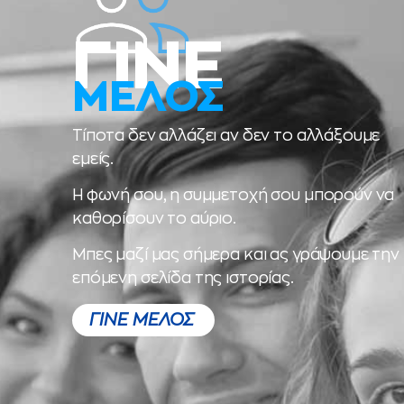
ΓΙΝΕ
ΜΕΛΟΣ
Τίποτα δεν αλλάζει αν δεν το αλλάξουμε
εμείς.
Η φωνή σου, η συμμετοχή σου μπορούν να
καθορίσουν το αύριο.
Μπες μαζί μας σήμερα και ας γράψουμε την
επόμενη σελίδα της ιστορίας.
ΓΙΝΕ ΜΕΛΟΣ