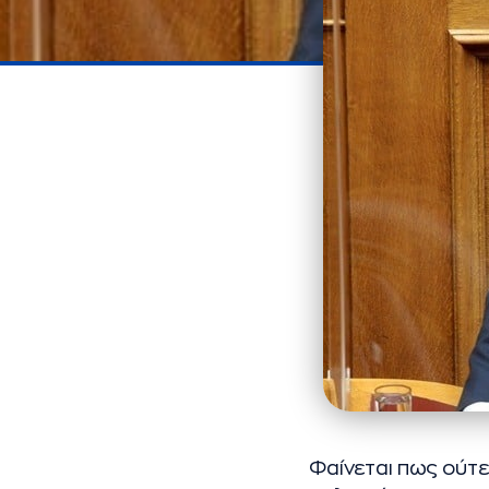
Φαίνεται πως ούτε