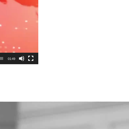
01:49