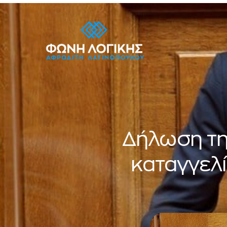
Δήλωση τη
καταγγελί