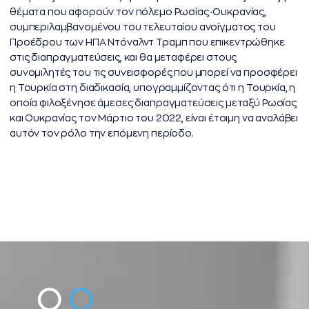
θέματα που αφορούν τον πόλεμο Ρωσίας-Ουκρανίας,
συμπεριλαμβανομένου του τελευταίου ανοίγματος του
Προέδρου των ΗΠΑ Ντόναλντ Τραμπ που επικεντρώθηκε
στις διαπραγματεύσεις, και θα μεταφέρει στους
συνομιλητές του τις συνεισφορές που μπορεί να προσφέρει
η Τουρκία στη διαδικασία, υπογραμμίζοντας ότι η Τουρκία, η
οποία φιλοξένησε άμεσες διαπραγματεύσεις μεταξύ Ρωσίας
και Ουκρανίας τον Μάρτιο του 2022, είναι έτοιμη να αναλάβει
αυτόν τον ρόλο την επόμενη περίοδο.