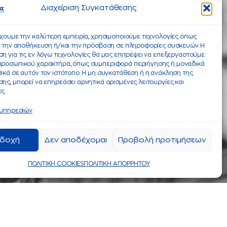
Διαχείριση Συγκατάθεσης
έχουμε την καλύτερη εμπειρία, χρησιμοποιούμε τεχνολογίες όπως
α την αποθήκευση ή/και την πρόσβαση σε πληροφορίες συσκευών. Η
η για τις εν λόγω τεχνολογίες θα μας επιτρέψει να επεξεργαστούμε
προσωπικού χαρακτήρα, όπως συμπεριφορά περιήγησης ή μοναδικά
ικά σε αυτόν τον ιστότοπο. Η μη συγκατάθεση ή η ανάκληση της
ης, μπορεί να επηρεάσει αρνητικά ορισμένες λειτουργίες και
ς.
 υπηρεσιών
δοχή
Δεν αποδέχομαι
Προβολή προτιμήσεων
ΠΟΛΙΤΙΚΗ COOKIES
ΠΟΛΙΤΙΚΗ ΑΠΟΡΡΗΤΟΥ