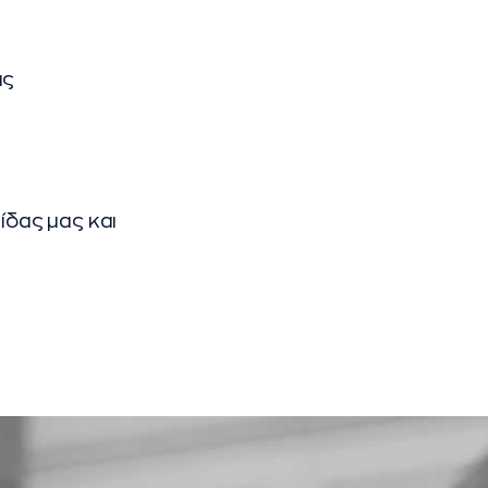
ις
ίδας μας και