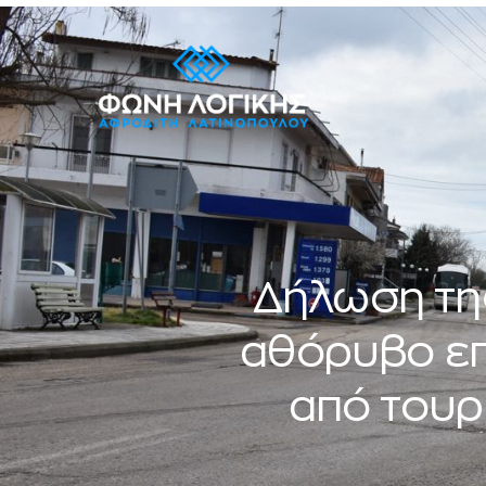
Δήλωση της
αθόρυβο επ
από τουρ