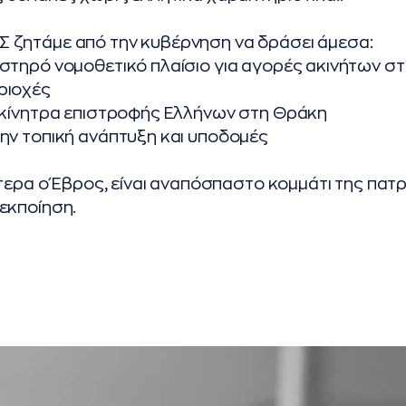
 ζητάμε από την κυβέρνηση να δράσει άμεσα:
στηρό νομοθετικό πλαίσιο για αγορές ακινήτων στ
ριοχές
α κίνητρα επιστροφής Ελλήνων στη Θράκη
ην τοπική ανάπτυξη και υποδομές
ίτερα ο Έβρος, είναι αναπόσπαστο κομμάτι της πατρ
εκποίηση.