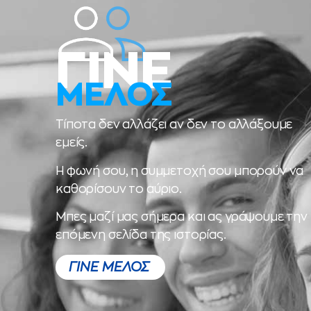
ΓΙΝΕ
ΜΕΛΟΣ
Τίποτα δεν αλλάζει αν δεν το αλλάξουμε
εμείς.
Η φωνή σου, η συμμετοχή σου μπορούν να
καθορίσουν το αύριο.
Μπες μαζί μας σήμερα και ας γράψουμε την
επόμενη σελίδα της ιστορίας.
ΓΙΝΕ ΜΕΛΟΣ