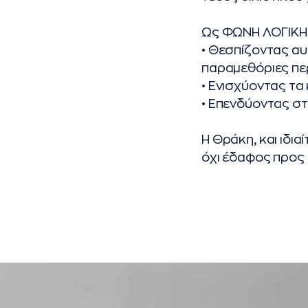
Ως ΦΩΝΗ ΛΟΓΙΚΗΣ
• Θεσπίζοντας αυ
παραμεθόριες πε
• Ενισχύοντας τ
• Επενδύοντας στ
Η Θράκη, και ιδια
όχι έδαφος προς 